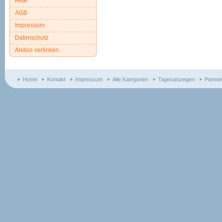
Hilfe
AGB
Impressum
Datenschutz
Andoo verlinken
Home
Kontakt
Impressum
Alle Kategorien
Tagesanzeigen
Partne