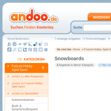
Social Bookmarks:
Sie sind hier:
Home
>
Freizeit-Hobby-Spiel-S
Snowboards
2
Angebote in dieser Kategorie
Hier ei
Freizeit-Hobby-
Spiel-Sport
zurück zu allen Kategorien
zurück zu Freizeit-Hobby-
Spiel-Sport
zurück zu Sportartikel
Autorennbahnen
Brett- &
Gesellschaftsspiele