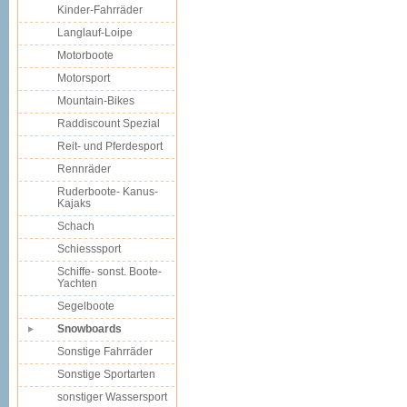
Kinder-Fahrräder
Langlauf-Loipe
Motorboote
Motorsport
Mountain-Bikes
Raddiscount Spezial
Reit- und Pferdesport
Rennräder
Ruderboote- Kanus-
Kajaks
Schach
Schiesssport
Schiffe- sonst. Boote-
Yachten
Segelboote
Snowboards
Sonstige Fahrräder
Sonstige Sportarten
sonstiger Wassersport