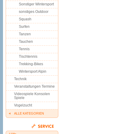
Sonstiger Wintersport
sonstiges Outdoor
Squash
Surfen
Tanzen
Tauchen
Tennis
Tischtennis
Trekking-Bikes
Wintersport Alpin
Technik
Veranstaltungen Termine
Videospiele Konsolen
Spiele
Vogelzucht
ALLE KATEGORIEN