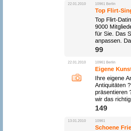
22.01.2010
10961
Berlin
Top Flirt-Sin
Top Flirt-Dat
9000 Mitglie
für Sie. Das S
anpassen. Dah
99 
22.01.2010
10961
Berlin
Eigene Kunst
Ihre eigene A
Antiquitäten 
präsentieren
wir das richti
149 
13.01.2010
10961
Schoene Frie