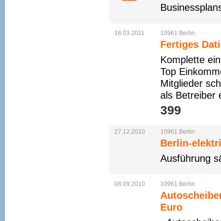
Businessplans,
16.03.2011
10961
Berlin
Fertiges Dat
Komplette ein
Top Einkommen
Mitglieder sc
als Betreiber
399 
27.12.2010
10961
Berlin
Berlin-elektr
Ausführung sä
08.09.2010
10961
Berlin
Autoscheiben
Euro