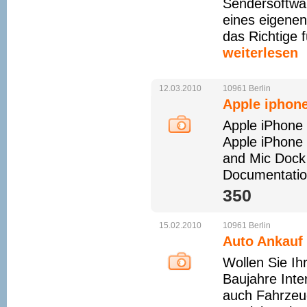
Sendersoftwar
eines eigene
das Richtige 
weiterlesen
12.03.2010
10961
Berlin
Apple iphon
Apple iPhone
Apple iPhone
and Mic Dock
Documentation
350 
15.02.2010
10961
Berlin
Auto Ankauf 
Wollen Sie Ih
Baujahre Int
auch Fahrzeu