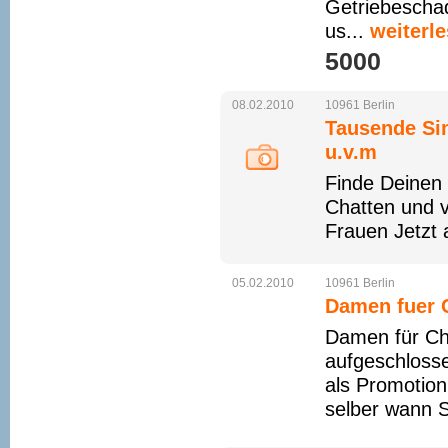
Getriebescha
us...
weiterl
5000 
08.02.2010
10961
Berlin
Tausende Sin
u.v.m
Finde Deinen
Chatten und v
Frauen Jetzt 
05.02.2010
10961
Berlin
Damen fuer 
Damen für Ch
aufgeschloss
als Promotion
selber wann S