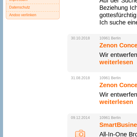
Auf der Suche
Beziehung Ich 
Datenschutz
gottesfürchti
Andoo verlinken
Ich suche ein
30.10.2018
10961
Berlin
Zenon Conc
Wir entwerfen
weiterlesen
31.08.2018
10961
Berlin
Zenon Conc
Wir entwerfen
weiterlesen
09.12.2014
10961
Berlin
SmartBusine
All-In-One Br