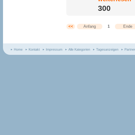
300 
<<
Anfang
1
Ende
Home
Kontakt
Impressum
Alle Kategorien
Tagesanzeigen
Partne