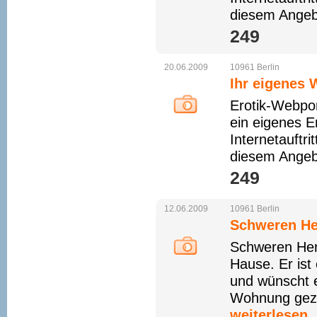
diesem Angebo
249 
20.06.2009
10961
Berlin
Ihr eigenes 
Erotik-Webpor
ein eigenes E
Internetauftri
diesem Angebo
249 
12.06.2009
10961
Berlin
Schweren Her
Schweren Her
Hause. Er is
und wünscht e
Wohnung gezog
weiterlesen