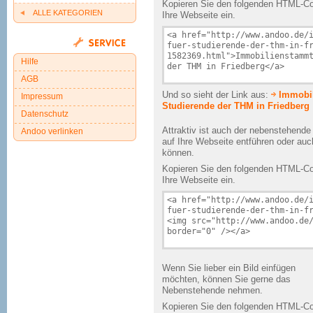
Kopieren Sie den folgenden HTML-Cod
ALLE KATEGORIEN
Ihre Webseite ein.
Hilfe
AGB
Und so sieht der Link aus:
Immobil
Impressum
Studierende der THM in Friedberg
Datenschutz
Attraktiv ist auch der nebenstehend
Andoo verlinken
auf Ihre Webseite entführen oder au
können.
Kopieren Sie den folgenden HTML-Cod
Ihre Webseite ein.
Wenn Sie lieber ein Bild einfügen
möchten, können Sie gerne das
Nebenstehende nehmen.
Kopieren Sie den folgenden HTML-Cod