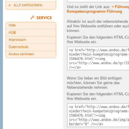
ALLE KATEGORIEN
Und so sieht der Link aus:
Führung
Kompetenzprogramm Führung
Attraktiv ist auch der nebenstehend
Hilfe
auf Ihre Webseite entführen oder au
können.
AGB
Kopieren Sie den folgenden HTML-Cod
Impressum
Ihre Webseite ein.
Datenschutz
Andoo verlinken
Wenn Sie lieber ein Bild einfügen
möchten, können Sie gerne das
Nebenstehende nehmen.
Kopieren Sie den folgenden HTML-Cod
Ihre Webseite ein.