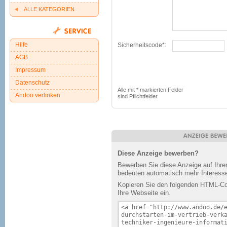
ALLE KATEGORIEN
Hilfe
Sicherheitscode*:
AGB
Impressum
Datenschutz
Alle mit * markierten Felder
Andoo verlinken
sind Pflichtfelder.
Diese Anzeige bewerben?
Bewerben Sie diese Anzeige auf Ihr
bedeuten automatisch mehr Interesse
Kopieren Sie den folgenden HTML-Cod
Ihre Webseite ein.