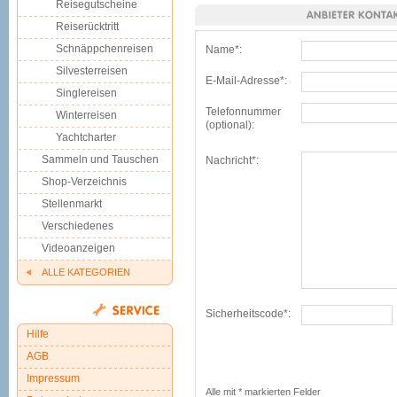
Reisegutscheine
Reiserücktritt
Schnäppchenreisen
Name*:
Silvesterreisen
E-Mail-Adresse*:
Singlereisen
Telefonnummer
Winterreisen
(optional):
Yachtcharter
Sammeln und Tauschen
Nachricht*:
Shop-Verzeichnis
Stellenmarkt
Verschiedenes
Videoanzeigen
ALLE KATEGORIEN
Sicherheitscode*:
Hilfe
AGB
Impressum
Alle mit * markierten Felder