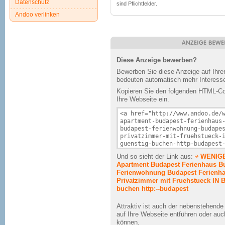
Datenschutz
sind Pflichtfelder.
Andoo verlinken
Diese Anzeige bewerben?
Bewerben Sie diese Anzeige auf Ihr
bedeuten automatisch mehr Interesse
Kopieren Sie den folgenden HTML-Cod
Ihre Webseite ein.
Und so sieht der Link aus:
WENIGE
Apartment Budapest Ferienhaus B
Ferienwohnung Budapest Ferienh
Privatzimmer mit Fruehstueck IN 
buchen http:--budapest
Attraktiv ist auch der nebenstehend
auf Ihre Webseite entführen oder au
können.