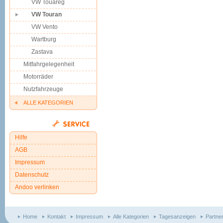
VW Touareg
VW Touran
VW Vento
Wartburg
Zastava
Mitfahrgelegenheit
Motorräder
Nutzfahrzeuge
ALLE KATEGORIEN
Hilfe
AGB
Impressum
Datenschutz
Andoo verlinken
Home
Kontakt
Impressum
Alle Kategorien
Tagesanzeigen
Partne