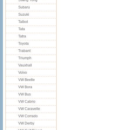
Ssang Yong
Subaru
Suzuki
Talbot
Tata
Tatra
Toyota
Trabant
Triumph
Vauxhall
Volvo
VW Beetle
VW Bora
VW Bus
VW Cabrio
VW Caravelle
VW Corrado
VW Derby