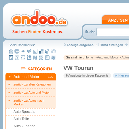
Social Bookmarks:
Sie sind hier:
Home
>
Auto und Motor
>
Auto
VW Touran
6
Angebote in dieser Kategorie
Hier ei
Auto und Motor
zurück zu allen Kategorien
zurück zu Auto und Motor
zurück zu Autos nach
Marken
Auto Specials
Auto Teile
Auto Zubehör