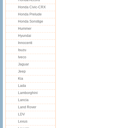
Honda Accord
Honda Civic-CRX
Honda Prelude
Honda Sonstige
Hummer
Hyundai
Innocenti
Isuzu
Iveco
Jaguar
Jeep
Kia
Lada
Lamborghini
Lancia
Land Rover
LDV
Lexus