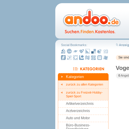
Social Bookmarks:
Sie sin
Voge
0
Angebo
Kategorien
zurück zu allen Kategorien
zurück zu Freizeit-Hobby-
Spiel-Sport
Artikelverzeichnis
Arztverzeichnis
Auto und Motor
Büro-Business-