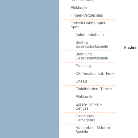
Dienstleistung
Elektronik
Firmen-Verzeichnis
Freizeit-Hobby-Spiel-
Sport
Autorennbahnen
Brett- &
Gesellschaftsspiele
Suchen 
Brett- und
Gesellschaftsspiele
Camping
CB- Amateurfunk- Funk
Cheats
Eintrittskarten- Tickets
Elektronik
Essen- Trinken-
Genuss
Gameboys-
Gamegears
Handarbeit- Stricken-
Basteln