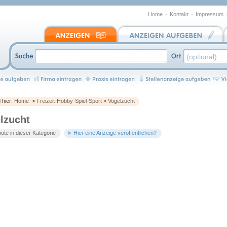
Home
Kontakt
Impressum
d hier:
Home
>
Freizeit-Hobby-Spiel-Sport
>
Vogelzucht
lzucht
te in dieser Kategorie
Hier eine Anzeige veröffentlichen?