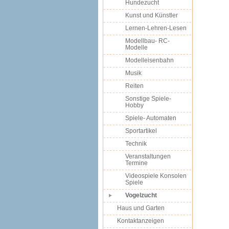
Hundezucht
Kunst und Künstler
Lernen-Lehren-Lesen
Modellbau- RC-
Modelle
Modelleisenbahn
Musik
Reiten
Sonstige Spiele-
Hobby
Spiele- Automaten
Sportartikel
Technik
Veranstaltungen
Termine
Videospiele Konsolen
Spiele
Vogelzucht
Haus und Garten
Kontaktanzeigen