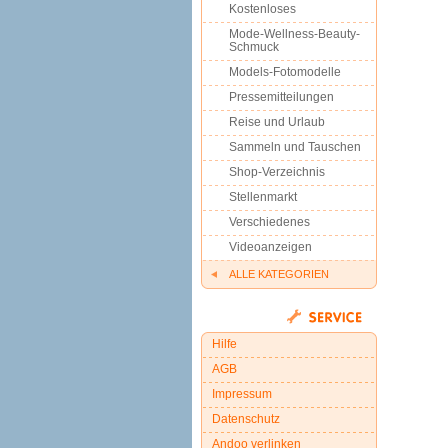
Kostenloses
Mode-Wellness-Beauty-
Schmuck
Models-Fotomodelle
Pressemitteilungen
Reise und Urlaub
Sammeln und Tauschen
Shop-Verzeichnis
Stellenmarkt
Verschiedenes
Videoanzeigen
ALLE KATEGORIEN
Hilfe
AGB
Impressum
Datenschutz
Andoo verlinken