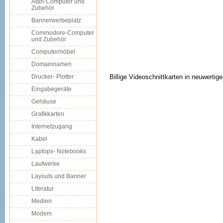
Atari-Computer und
Zubehör
Bannerwerbeplatz
Commodore-Computer
und Zubehör
Computermöbel
Domainnamen
Drucker- Plotter
Billige Videoschnittkarten in neuwertig
Eingabegeräte
Gehäuse
Grafikkarten
Internetzugang
Kabel
Laptops- Notebooks
Laufwerke
Layouts und Banner
Literatur
Medien
Modem