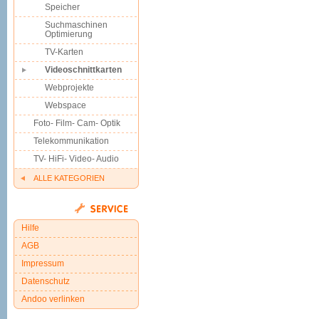
Speicher
Suchmaschinen
Optimierung
TV-Karten
Videoschnittkarten
Webprojekte
Webspace
Foto- Film- Cam- Optik
Telekommunikation
TV- HiFi- Video- Audio
ALLE KATEGORIEN
Hilfe
AGB
Impressum
Datenschutz
Andoo verlinken