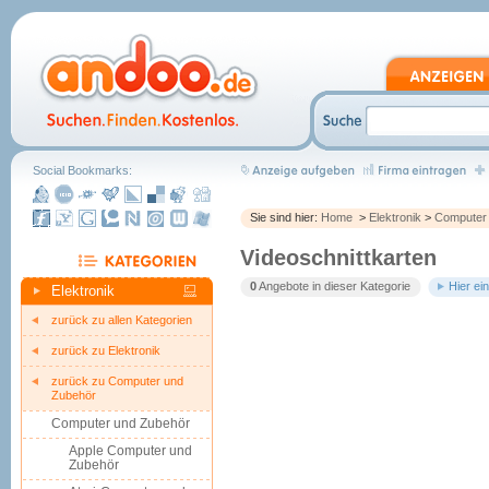
Social Bookmarks:
Sie sind hier:
Home
>
Elektronik
>
Computer
Videoschnittkarten
0
Angebote in dieser Kategorie
Hier ei
Elektronik
zurück zu allen Kategorien
zurück zu Elektronik
zurück zu Computer und
Zubehör
Computer und Zubehör
Apple Computer und
Zubehör