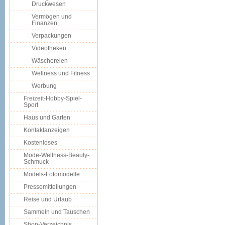
Druckwesen
Vermögen und
Finanzen
Verpackungen
Videotheken
Wäschereien
Wellness und Fitness
Werbung
Freizeit-Hobby-Spiel-
Sport
Haus und Garten
Kontaktanzeigen
Kostenloses
Mode-Wellness-Beauty-
Schmuck
Models-Fotomodelle
Pressemitteilungen
Reise und Urlaub
Sammeln und Tauschen
Shop-Verzeichnis