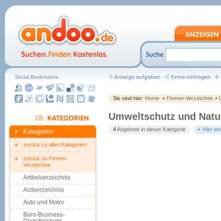
Social Bookmarks:
Sie sind hier:
Home
>
Firmen-Verzeichnis
>
Umweltschutz und Natu
4
Angebote in dieser Kategorie
Hier ei
Kategorien
zurück zu allen Kategorien
zurück zu Firmen-
Verzeichnis
Artikelverzeichnis
Arztverzeichnis
Auto und Motor
Büro-Business-