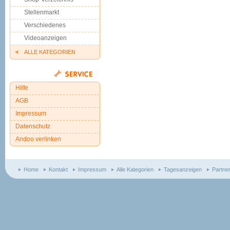
Stellenmarkt
Verschiedenes
Videoanzeigen
ALLE KATEGORIEN
Hilfe
AGB
Impressum
Datenschutz
Andoo verlinken
Home
Kontakt
Impressum
Alle Kategorien
Tagesanzeigen
Partne