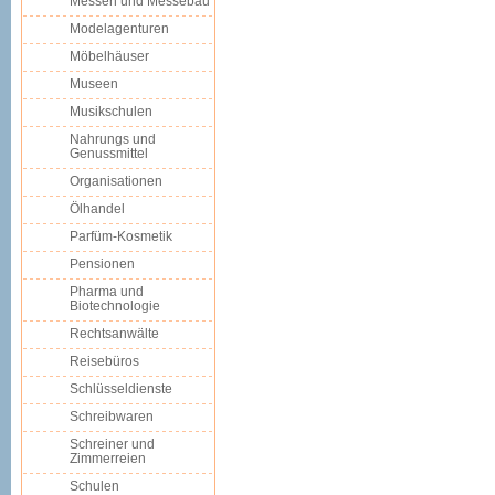
Messen und Messebau
Modelagenturen
Möbelhäuser
Museen
Musikschulen
Nahrungs und
Genussmittel
Organisationen
Ölhandel
Parfüm-Kosmetik
Pensionen
Pharma und
Biotechnologie
Rechtsanwälte
Reisebüros
Schlüsseldienste
Schreibwaren
Schreiner und
Zimmerreien
Schulen