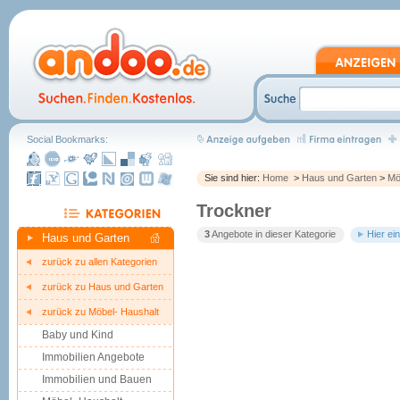
Social Bookmarks:
Sie sind hier:
Home
>
Haus und Garten
>
Mö
Trockner
3
Angebote in dieser Kategorie
Hier ei
Haus und Garten
zurück zu allen Kategorien
zurück zu Haus und Garten
zurück zu Möbel- Haushalt
Baby und Kind
Immobilien Angebote
Immobilien und Bauen