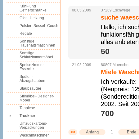
Kühl- und
Gefrierschränke
08.05.2009
37269
Eschwege
suche waesc
Öfen- Heizung
Polster- Sessel- Couch
Hallo, ich su
funktionsfähig
Regale
alles anbieten
Sonstige
Haushaltsmaschinen
50 
Sonstige
Schlafzimmermöbel
Speisezimmer-
21.03.2009
80807
Muenchen
Essecke
Miele Wasch
Spülen-
Ich verkaufe
Abzugshauben
(Neupreis: 12
Staubsauger
(Sondereditio
Stilmöbel- Designer-
Möbel
2002. Seit 20
Teppiche
700 
Trockner
Umzugskartons-
Verpackungen
<<
Anfang
1
Ende
Waschmaschinen