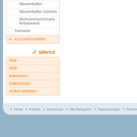
Wasserbetten
Wasserbetten Zubehör
Wohnzimmerschrank-
Anbauwand
Tiermarkt
ALLE KATEGORIEN
Hilfe
AGB
Impressum
Datenschutz
Andoo verlinken
Home
Kontakt
Impressum
Alle Kategorien
Tagesanzeigen
Partne