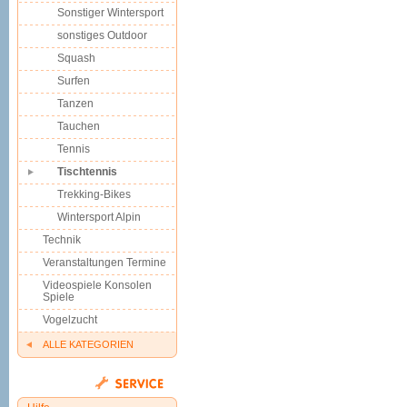
Sonstiger Wintersport
sonstiges Outdoor
Squash
Surfen
Tanzen
Tauchen
Tennis
Tischtennis
Trekking-Bikes
Wintersport Alpin
Technik
Veranstaltungen Termine
Videospiele Konsolen
Spiele
Vogelzucht
ALLE KATEGORIEN