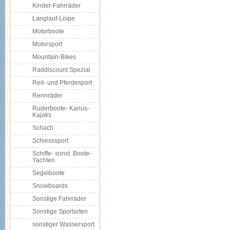
Kinder-Fahrräder
Langlauf-Loipe
Motorboote
Motorsport
Mountain-Bikes
Raddiscount Spezial
Reit- und Pferdesport
Rennräder
Ruderboote- Kanus-
Kajaks
Schach
Schiesssport
Schiffe- sonst. Boote-
Yachten
Segelboote
Snowboards
Sonstige Fahrräder
Sonstige Sportarten
sonstiger Wassersport