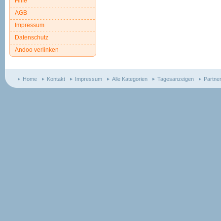
Hilfe
AGB
Impressum
Datenschutz
Andoo verlinken
Home
Kontakt
Impressum
Alle Kategorien
Tagesanzeigen
Partne