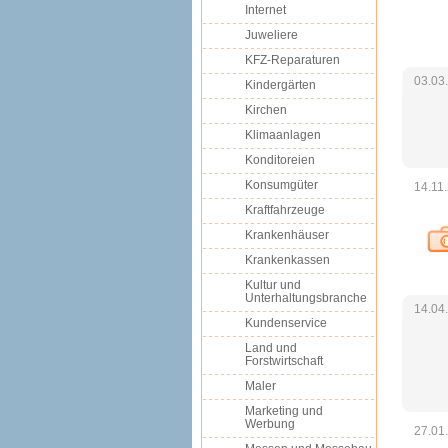
Internet
Juweliere
KFZ-Reparaturen
03.03
Kindergärten
Kirchen
Klimaanlagen
Konditoreien
Konsumgüter
14.11
Kraftfahrzeuge
Krankenhäuser
Krankenkassen
Kultur und
Unterhaltungsbranche
14.04
Kundenservice
Land und
Forstwirtschaft
Maler
Marketing und
Werbung
27.01