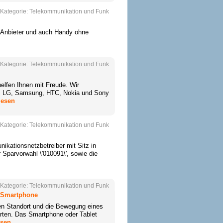
Kategorie:
Telekommunikation und Funk
 Anbieter und auch Handy ohne
Kategorie:
Telekommunikation und Funk
helfen Ihnen mit Freude. Wir
le, LG, Samsung, HTC, Nokia und Sony
lesen
Kategorie:
Telekommunikation und Funk
ikationsnetzbetreiber mit Sitz in
Sparvorwahl \'010091\', sowie die
Kategorie:
Telekommunikation und Funk
 Smartphone
en Standort und die Bewegung eines
rten. Das Smartphone oder Tablet
esen