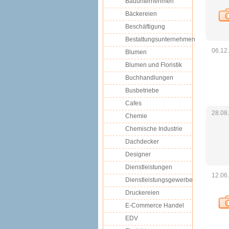
Bauunternehmen
Bäckereien
Beschäftigung
Bestattungsunternehmen
06.12
Blumen
Blumen und Floristik
Buchhandlungen
Busbetriebe
Cafes
28.08
Chemie
Chemische Industrie
Dachdecker
Designer
Dienstleistungen
12.06
Dienstleistungsgewerbe
Druckereien
E-Commerce Handel
EDV