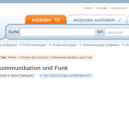
Home
Kontakt
Impressum
d hier:
Home
>
Firmen-Verzeichnis
>
Telekommunikation und Funk
kommunikation und Funk
bote in dieser Kategorie
Hier eine Anzeige veröffentlichen?