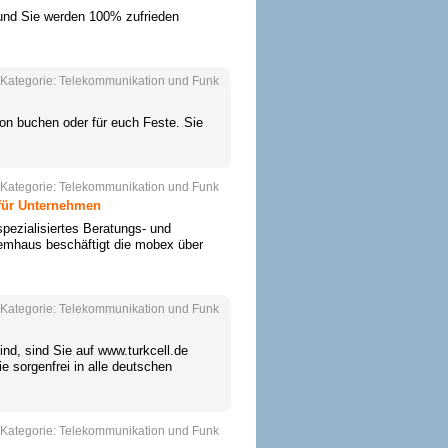
r und Sie werden 100% zufrieden
Kategorie:
Telekommunikation und Funk
on buchen oder für euch Feste. Sie
Kategorie:
Telekommunikation und Funk
für Unternehmen
pezialisiertes Beratungs- und
emhaus beschäftigt die mobex über
Kategorie:
Telekommunikation und Funk
d, sind Sie auf www.turkcell.de
ie sorgenfrei in alle deutschen
Kategorie:
Telekommunikation und Funk