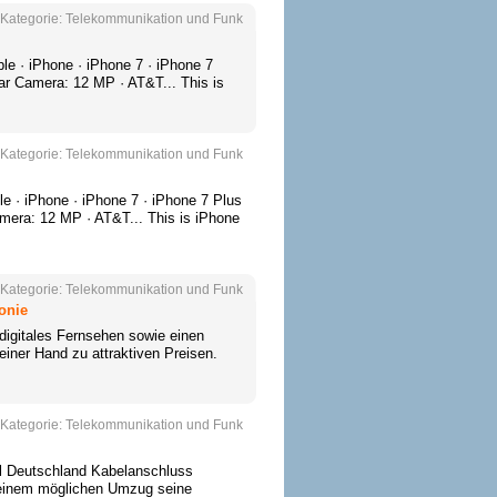
Kategorie:
Telekommunikation und Funk
e · iPhone · iPhone 7 · iPhone 7
ear Camera: 12 MP · AT&T... This is
Kategorie:
Telekommunikation und Funk
 · iPhone · iPhone 7 · iPhone 7 Plus
amera: 12 MP · AT&T... This is iPhone
Kategorie:
Telekommunikation und Funk
onie
digitales Fernsehen sowie einen
einer Hand zu attraktiven Preisen.
Kategorie:
Telekommunikation und Funk
el Deutschland Kabelanschluss
einem möglichen Umzug seine