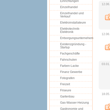
Einrichtungen
12.06
Einzelhandel
Einzelhandel und
Verkauf
Elektroinstallateure
Elektrotechnik-
Elektronik
12.06
Entsorgungsunternehem
Existenzgründung -
Startup
Fachgeschäfte
Fahrschulen
03.01
Farben-Lacke
Finanz Gewerbe
Fotografen
Freizeit
Friseure
18.05
Gartenbau
Gas-Wasser-Heizung
Gastronomie und