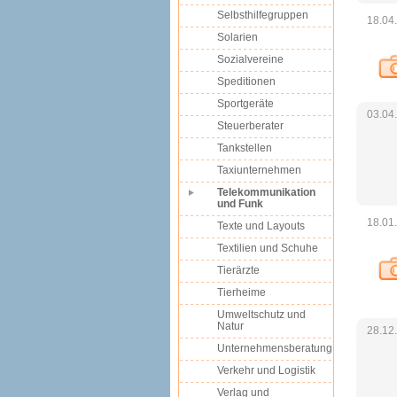
Selbsthilfegruppen
18.04
Solarien
Sozialvereine
Speditionen
Sportgeräte
03.04
Steuerberater
Tankstellen
Taxiunternehmen
Telekommunikation
und Funk
18.01
Texte und Layouts
Textilien und Schuhe
Tierärzte
Tierheime
Umweltschutz und
Natur
28.12
Unternehmensberatung
Verkehr und Logistik
Verlag und