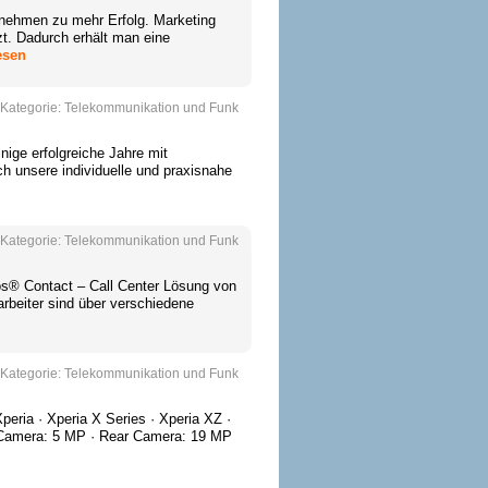
rnehmen zu mehr Erfolg. Marketing
t. Dadurch erhält man eine
esen
Kategorie:
Telekommunikation und Funk
inige erfolgreiche Jahre mit
h unsere individuelle und praxisnahe
Kategorie:
Telekommunikation und Funk
iMos® Contact – Call Center Lösung von
rbeiter sind über verschiedene
Kategorie:
Telekommunikation und Funk
ria · Xperia X Series · Xperia XZ ·
ont Camera: 5 MP · Rear Camera: 19 MP