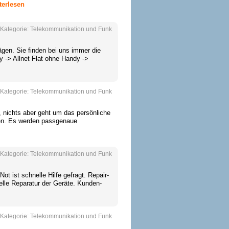
terlesen
Kategorie:
Telekommunikation und Funk
trägen. Sie finden bei uns immer die
y -> Allnet Flat ohne Handy ->
Kategorie:
Telekommunikation und Funk
, nichts aber geht um das persönliche
den. Es werden passgenaue
Kategorie:
Telekommunikation und Funk
t ist schnelle Hilfe gefragt. Repair-
nelle Reparatur der Geräte. Kunden-
Kategorie:
Telekommunikation und Funk