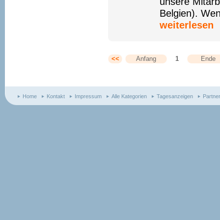
unsere Mitarb
Belgien). Wenn
weiterlesen
<<
Anfang
1
Ende
Home
Kontakt
Impressum
Alle Kategorien
Tagesanzeigen
Partne