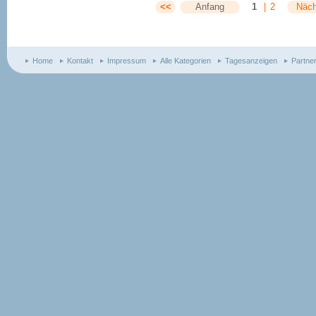
<<
Anfang
1
|
2
Näch
Home
Kontakt
Impressum
Alle Kategorien
Tagesanzeigen
Partne