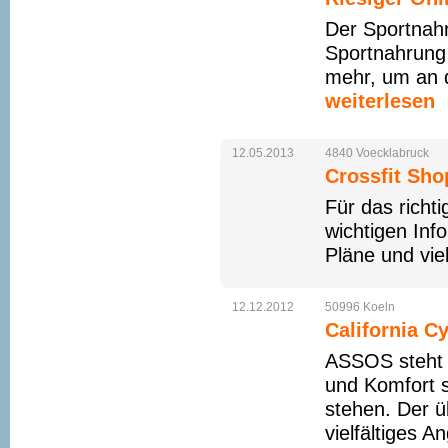
Der Sportnah
Sportnahrung 
mehr, um an d
weiterlesen
12.05.2013
4840
Voecklabruck
Crossfit Sho
Für das richti
wichtigen Inf
Pläne und vie
12.12.2012
50996
Koeln
California 
ASSOS steht f
und Komfort 
stehen. Der ü
vielfältiges 