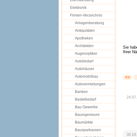
Dienstleistung
Elektronik
Firmen-Verzeichnis
Anlagenberatung
Antiquitäten
Apotheken
Architekten
Sie hab
Ihrer N
Augenoptiker
Autobedarf
Autohäuser
Automobilbau
<<
Autovermietungen
Banken
24.07
Bastelbedarf
Bau Gewerbe
Bauingenieure
Baumärkte
Bausparkassen
30.10