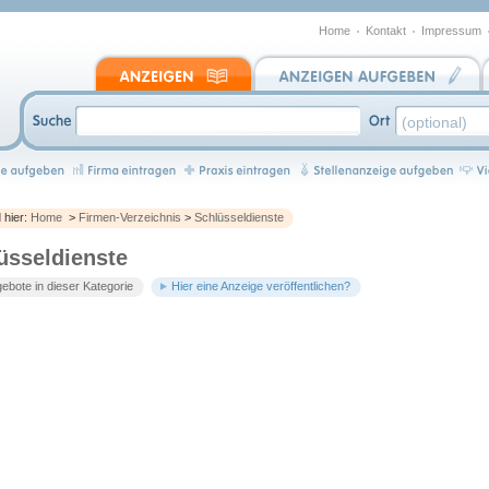
Home
Kontakt
Impressum
d hier:
Home
>
Firmen-Verzeichnis
>
Schlüsseldienste
üsseldienste
ebote in dieser Kategorie
Hier eine Anzeige veröffentlichen?