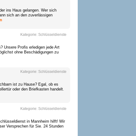
eder ins Haus gelangen. Wer sich
ann sich an den zuverlässigen
en
Kategorie:
Schlüsseldienste
 Unsere Profis erledigen jede Art
möglichst ohne Beschädigungen zu
Kategorie:
Schlüsseldienste
chbarn ist zu Hause? Egal, ob es
llertür oder den Briefkasten handelt.
Kategorie:
Schlüsseldienste
chlüsseldienst in Mannheim hilft! Wir
nser Versprechen für Sie. 24 Stunden