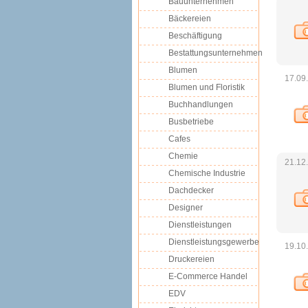
Bauunternehmen
Bäckereien
Beschäftigung
Bestattungsunternehmen
Blumen
17.09
Blumen und Floristik
Buchhandlungen
Busbetriebe
Cafes
Chemie
21.12
Chemische Industrie
Dachdecker
Designer
Dienstleistungen
Dienstleistungsgewerbe
19.10
Druckereien
E-Commerce Handel
EDV