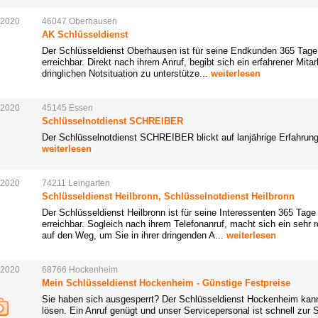
.2020
46047
Oberhausen
AK Schlüsseldienst
Der Schlüsseldienst Oberhausen ist für seine Endkunden 365 Tage 
erreichbar. Direkt nach ihrem Anruf, begibt sich ein erfahrener Mitar
dringlichen Notsituation zu unterstütze...
weiterlesen
.2020
45145
Essen
Schlüsselnotdienst SCHREIBER
Der Schlüsselnotdienst SCHREIBER blickt auf lanjährige Erfahrung
weiterlesen
.2020
74211
Leingarten
Schlüsseldienst Heilbronn, Schlüsselnotdienst Heilbronn
Der Schlüsseldienst Heilbronn ist für seine Interessenten 365 Tage
erreichbar. Sogleich nach ihrem Telefonanruf, macht sich ein sehr r
auf den Weg, um Sie in ihrer dringenden A...
weiterlesen
.2020
68766
Hockenheim
Mein Schlüsseldienst Hockenheim - Günstige Festpreise
Sie haben sich ausgesperrt? Der Schlüsseldienst Hockenheim kann
lösen. Ein Anruf genügt und unser Servicepersonal ist schnell zur 