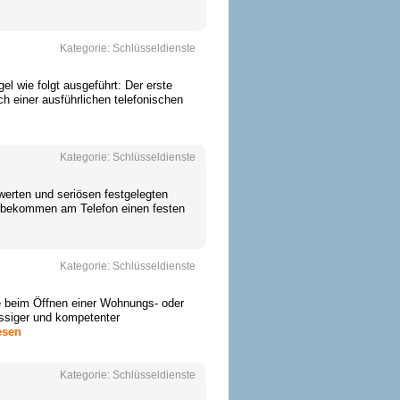
Kategorie:
Schlüsseldienste
l wie folgt ausgeführt: Der erste
h einer ausführlichen telefonischen
Kategorie:
Schlüsseldienste
werten und seriösen festgelegten
ie bekommen am Telefon einen festen
Kategorie:
Schlüsseldienste
fe beim Öffnen einer Wohnungs- oder
ässiger und kompetenter
esen
Kategorie:
Schlüsseldienste