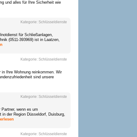
 und alles für Ihre Sicherheit wie
Kategorie:
Schlüsseldienste
lnotdienst für Schließanlagen,
nik (0511-393969) ist in Laatzen,
en
Kategorie:
Schlüsseldienste
hr in Ihre Wohnung reinkommen. Wir
undenzufriedenheit sind unsere
Kategorie:
Schlüsseldienste
er Partner, wenn es um
 in der Region Düsseldorf, Duisburg,
terlesen
Kategorie:
Schlüsseldienste