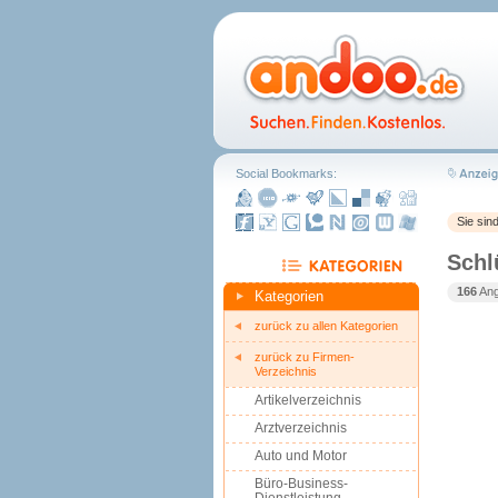
Social Bookmarks:
Sie sin
Schl
166
Ang
Kategorien
zurück zu allen Kategorien
zurück zu Firmen-
Verzeichnis
Artikelverzeichnis
Arztverzeichnis
Auto und Motor
Büro-Business-