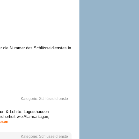
ier die Nummer des Schlüsseldienstes in
Kategorie:
Schlüsseldienste
dorf & Lehrte. Lagershausen
Sicherheit wie Alarmanlagen,
lesen
Kategorie:
Schlüsseldienste