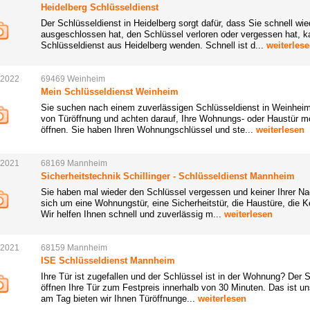
Heidelberg Schlüsseldienst
Der Schlüsseldienst in Heidelberg sorgt dafür, dass Sie schnell wi
ausgeschlossen hat, den Schlüssel verloren oder vergessen hat, k
Schlüsseldienst aus Heidelberg wenden. Schnell ist d...
weiterles
.2022
69469
Weinheim
Mein Schlüsseldienst Weinheim
Sie suchen nach einem zuverlässigen Schlüsseldienst in Weinheim?
von Türöffnung und achten darauf, Ihre Wohnungs- oder Haustür 
öffnen. Sie haben Ihren Wohnungschlüssel und ste...
weiterlesen
.2021
68169
Mannheim
Sicherheitstechnik Schillinger - Schlüsseldienst Mannheim
Sie haben mal wieder den Schlüssel vergessen und keiner Ihrer Na
sich um eine Wohnungstür, eine Sicherheitstür, die Haustüre, die Ke
Wir helfen Ihnen schnell und zuverlässig m...
weiterlesen
.2021
68159
Mannheim
ISE Schlüsseldienst Mannheim
Ihre Tür ist zugefallen und der Schlüssel ist in der Wohnung? Der S
öffnen Ihre Tür zum Festpreis innerhalb von 30 Minuten. Das ist u
am Tag bieten wir Ihnen Türöffnunge...
weiterlesen