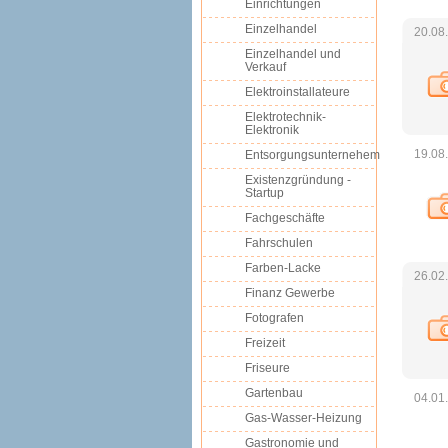
Einrichtungen
Einzelhandel
20.08
Einzelhandel und
Verkauf
Elektroinstallateure
Elektrotechnik-
Elektronik
19.08
Entsorgungsunternehem
Existenzgründung -
Startup
Fachgeschäfte
Fahrschulen
Farben-Lacke
26.02
Finanz Gewerbe
Fotografen
Freizeit
Friseure
Gartenbau
04.01
Gas-Wasser-Heizung
Gastronomie und