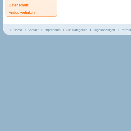
Datenschutz
Andoo verlinken
Home
Kontakt
Impressum
Alle Kategorien
Tagesanzeigen
Partne