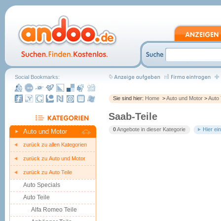
Social Bookmarks:
Sie sind hier:
Home
>
Auto und Motor
>
Auto 
Saab-Teile
0
Angebote in dieser Kategorie
Hier ei
Auto und Motor
zurück zu allen Kategorien
zurück zu Auto und Motor
zurück zu Auto Teile
Auto Specials
Auto Teile
Alfa Romeo Teile