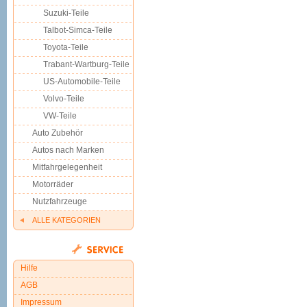
Suzuki-Teile
Talbot-Simca-Teile
Toyota-Teile
Trabant-Wartburg-Teile
US-Automobile-Teile
Volvo-Teile
VW-Teile
Auto Zubehör
Autos nach Marken
Mitfahrgelegenheit
Motorräder
Nutzfahrzeuge
ALLE KATEGORIEN
Hilfe
AGB
Impressum