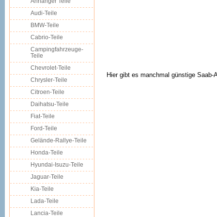
Anhänger Teile
Audi-Teile
BMW-Teile
Cabrio-Teile
Campingfahrzeuge-
Teile
Chevrolet-Teile
Hier gibt es manchmal günstige Saab-Au
Chrysler-Teile
Citroen-Teile
Daihatsu-Teile
Fiat-Teile
Ford-Teile
Gelände-Rallye-Teile
Honda-Teile
Hyundai-Isuzu-Teile
Jaguar-Teile
Kia-Teile
Lada-Teile
Lancia-Teile