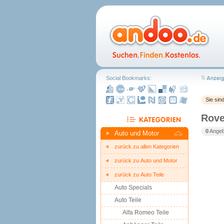
Social Bookmarks:
Sie sin
Rove
0
Angebo
Auto und Motor
zurück zu allen Kategorien
zurück zu Auto und Motor
zurück zu Auto Teile
Auto Specials
Auto Teile
Alfa Romeo Teile