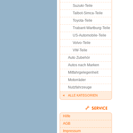
Suzuki-Teile
Talbot-Simca-Teile
Toyota-Teile
Trabant-Wartburg-Teile
US-Automobile-Teile
Volvo-Teile
VW-Teile
Auto Zubehör
Autos nach Marken
Mitfahrgelegenheit
Motorräder
Nutzfahrzeuge
ALLE KATEGORIEN
Hilfe
AGB
Impressum