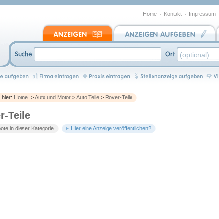
Home
Kontakt
Impressum
d hier:
Home
>
Auto und Motor
>
Auto Teile
>
Rover-Teile
r-Teile
te in dieser Kategorie
Hier eine Anzeige veröffentlichen?