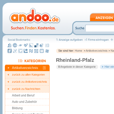
Social Bookmarks:
Sie sind hier:
Home
>
Artikelverzeichnis
>
Na
Rheinland-Pfalz
0
Angebote in dieser Kategorie
Hier ei
Artikelverzeichnis
zurück zu allen Kategorien
zurück zu Artikelverzeichnis
zurück zu Nachrichten
Arbeit und Beruf
Auto und Zubehör
Bildung