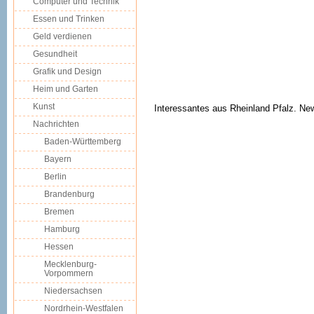
Computer und Technik
Essen und Trinken
Geld verdienen
Gesundheit
Grafik und Design
Heim und Garten
Kunst
Interessantes aus Rheinland Pfalz. New
Nachrichten
Baden-Württemberg
Bayern
Berlin
Brandenburg
Bremen
Hamburg
Hessen
Mecklenburg-
Vorpommern
Niedersachsen
Nordrhein-Westfalen