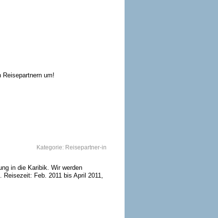
n Reisepartnern um!
Kategorie:
Reisepartner-in
ung in die Karibik. Wir werden
 Reisezeit: Feb. 2011 bis April 2011,