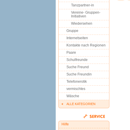
Tanzpartner-in
Vereine- Gruppen-
Initiativen
Wiedersehen
Gruppe
Internetseiten
Kontakte nach Regionen
Paare
Schulfreunde
Suche Freund
Suche Freundin
Telefonerotik
vermischtes
Wäsche
ALLE KATEGORIEN
Hilfe