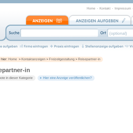
Home
Kontakt
Impressum
d hier:
Home
>
Kontaktanzeigen
>
Freizeitgestaltung
>
Reisepartner-in
epartner-in
te in dieser Kategorie
Hier eine Anzeige veröffentlichen?