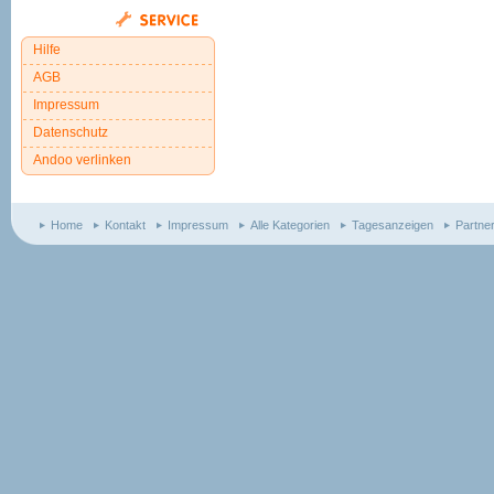
Hilfe
AGB
Impressum
Datenschutz
Andoo verlinken
Home
Kontakt
Impressum
Alle Kategorien
Tagesanzeigen
Partne