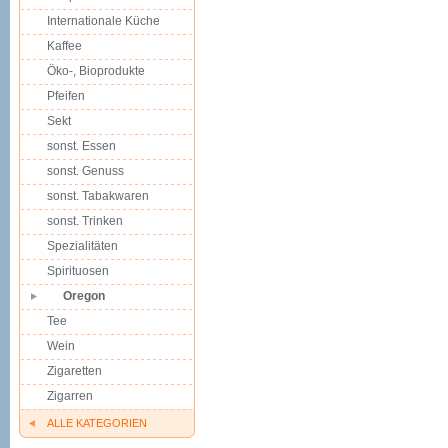
Internationale Küche
Kaffee
Öko-, Bioprodukte
Pfeifen
Sekt
sonst. Essen
sonst. Genuss
sonst. Tabakwaren
sonst. Trinken
Spezialitäten
Spirituosen
Oregon
Tee
Wein
Zigaretten
Zigarren
ALLE KATEGORIEN