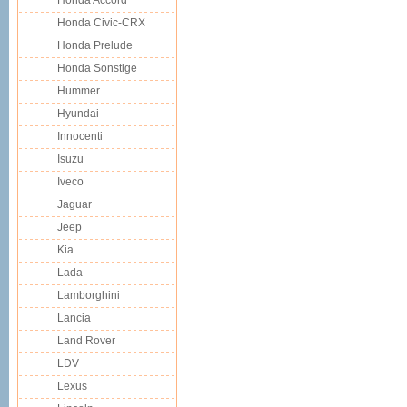
Honda Accord
Honda Civic-CRX
Honda Prelude
Honda Sonstige
Hummer
Hyundai
Innocenti
Isuzu
Iveco
Jaguar
Jeep
Kia
Lada
Lamborghini
Lancia
Land Rover
LDV
Lexus