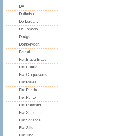
DAF
Daihatsu
De Loreant
De Tomaso
Dodge
Donkervoort
Ferrari
Fiat Brava-Bravo
Fiat Cabrio
Fiat Cinquecento
Fiat Marea
Fiat Panda
Fiat Punto
Fiat Roadster
Fiat Seicento
Fiat Sonstige
Fiat Stilo
Fiat Tipo