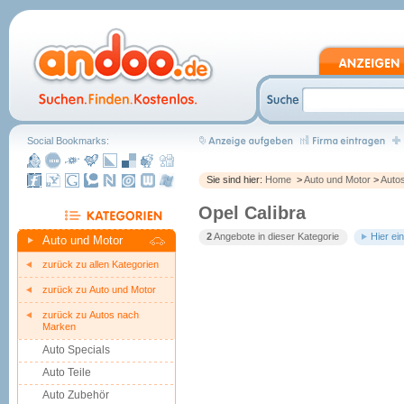
Social Bookmarks:
Sie sind hier:
Home
>
Auto und Motor
>
Auto
Opel Calibra
2
Angebote in dieser Kategorie
Hier ei
Auto und Motor
zurück zu allen Kategorien
zurück zu Auto und Motor
zurück zu Autos nach
Marken
Auto Specials
Auto Teile
Auto Zubehör