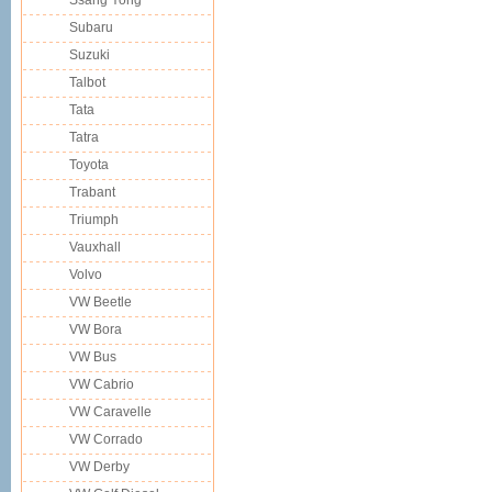
Ssang Yong
Subaru
Suzuki
Talbot
Tata
Tatra
Toyota
Trabant
Triumph
Vauxhall
Volvo
VW Beetle
VW Bora
VW Bus
VW Cabrio
VW Caravelle
VW Corrado
VW Derby