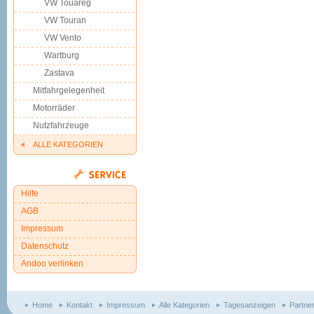
VW Touareg
VW Touran
VW Vento
Wartburg
Zastava
Mitfahrgelegenheit
Motorräder
Nutzfahrzeuge
ALLE KATEGORIEN
Hilfe
AGB
Impressum
Datenschutz
Andoo verlinken
Home
Kontakt
Impressum
Alle Kategorien
Tagesanzeigen
Partne