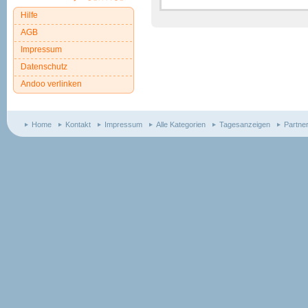
Hilfe
AGB
Impressum
Datenschutz
Andoo verlinken
Home
Kontakt
Impressum
Alle Kategorien
Tagesanzeigen
Partne