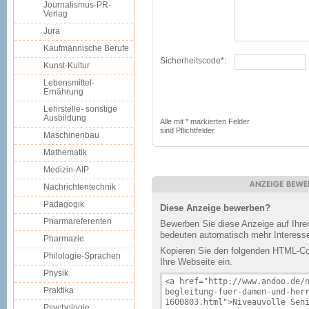
Journalismus-PR-
Verlag
Jura
Kaufmännische Berufe
Sicherheitscode*:
Kunst-Kultur
Lebensmittel-
Ernährung
Lehrstelle- sonstige
Ausbildung
Alle mit * markierten Felder
sind Pflichtfelder.
Maschinenbau
Mathematik
Medizin-AIP
Nachrichtentechnik
Pädagogik
Diese Anzeige bewerben?
Pharmareferenten
Bewerben Sie diese Anzeige auf Ihr
bedeuten automatisch mehr Interesse
Pharmazie
Kopieren Sie den folgenden HTML-Cod
Philologie-Sprachen
Ihre Webseite ein.
Physik
Praktika
Psychologie