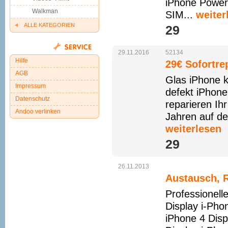
iPhone Powerb
Walkman
SIM...
weiter
ALLE KATEGORIEN
29 
29.11.2016
52134
Hilfe
29€ Sofortre
AGB
Glas iPhone 
Impressum
defekt iPhone
Datenschutz
reparieren I
Andoo verlinken
Jahren auf de
weiterlesen
29 
26.11.2013
Austausch, R
Professionell
Display i-Pho
iPhone 4 Di