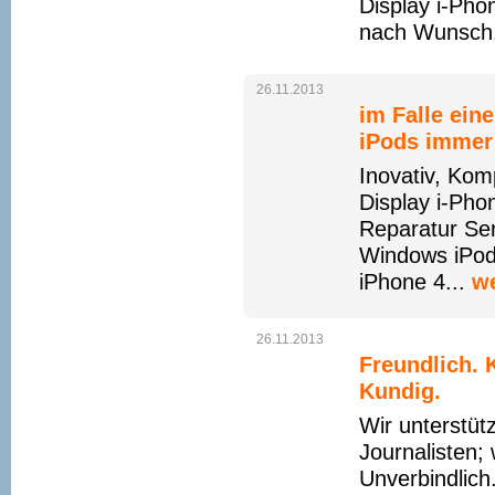
Display i-
nach Wunsch
26.11.2013
im Falle ein
iPods immer 
Inovativ, Kom
Display i-Pho
Reparatur Se
Windows iPod
iPhone 4...
we
26.11.2013
Freundlich. 
Kundig.
Wir unterstüt
Journalisten;
Unverbindlich