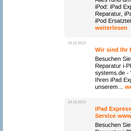
iPod: iPad Ex
Reparatur, iP
iPod Ersatzte
weiterlesen
24.10.2013
Wir sind Ihr
Besuchen Sie
Reparatur i-
systems.de - 
Ihren iPad Ex
unserem...
we
24.10.2013
iPad Express
Service www
Besuchen Sie