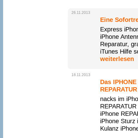
26.11.2013
Eine Sofortr
Express iPhon
iPhone Anten
Reparatur, gr
iTunes Hilfe s
weiterlesen
18.11.2013
Das IPHONE 
REPARATUR 
nacks im iPho
REPARATUR w
iPhone REPA
iPhone Sturz
Kulanz iPhon