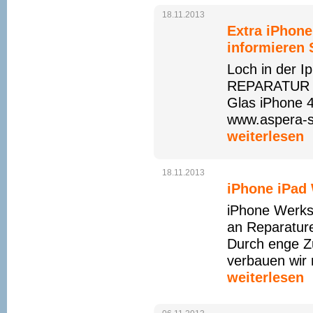
18.11.2013
Extra iPhone
informieren 
Loch in der 
REPARATUR ww
Glas iPhone 
www.aspera-s
weiterlesen
18.11.2013
iPhone iPad 
iPhone Werkst
an Reparatur
Durch enge Zu
verbauen wir 
weiterlesen