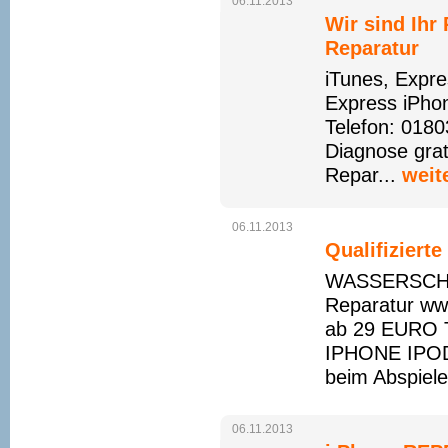
06.11.2013
Wir sind Ihr
Reparatur
iTunes, Expre
Express iPho
Telefon: 0180
Diagnose grat
Repar...
weit
06.11.2013
Qualifiziert
WASSERSCHAD
Reparatur ww
ab 29 EURO T
IPHONE IPOD
beim Abspiele
06.11.2013