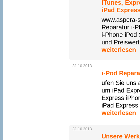
iTunes, Expr
iPad Express
www.aspera-s
Reparatur i-
i-Phone iPod 
und Preiswert
weiterlesen
31.10.2013
i-Pod Repar
ufen Sie uns
um iPad Expre
Express iPhon
iPad Express 
weiterlesen
31.10.2013
Unsere Werkst