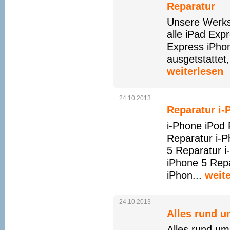
Reparatur
Unsere Werkst
alle iPad Exp
Express iPhon
ausgetstattet
weiterlesen
24.10.2013
Reparatur i-
i-Phone iPod 
Reparatur i-P
5 Reparatur i
iPhone 5 Repa
iPhon...
weit
24.10.2013
Alles rund u
Alles rund um