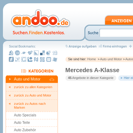
Social Bookmarks:
Sie sind hier:
Home
>
Auto und Motor
>
Auto
Mercedes A-Klasse
45
Angebote in dieser Kategorie
Hier e
Auto und Motor
zurück zu allen Kategorien
zurück zu Auto und Motor
zurück zu Autos nach
Marken
Auto Specials
Auto Teile
Auto Zubehör