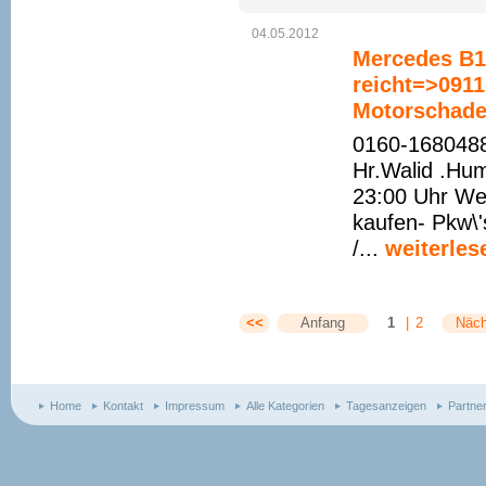
04.05.2012
Mercedes B16
reicht=>091
Motorschade
0160-1680488
Hr.Walid .Hu
23:00 Uhr We
kaufen- Pkw\'
/...
weiterles
<<
Anfang
1
|
2
Näch
Home
Kontakt
Impressum
Alle Kategorien
Tagesanzeigen
Partne