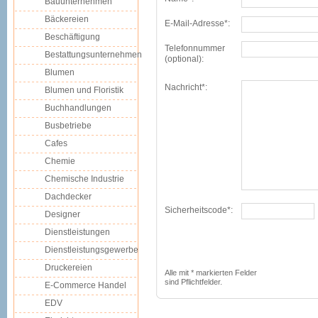
Bauunternehmen
Bäckereien
E-Mail-Adresse*:
Beschäftigung
Telefonnummer
Bestattungsunternehmen
(optional):
Blumen
Nachricht*:
Blumen und Floristik
Buchhandlungen
Busbetriebe
Cafes
Chemie
Chemische Industrie
Dachdecker
Sicherheitscode*:
Designer
Dienstleistungen
Dienstleistungsgewerbe
Druckereien
Alle mit * markierten Felder
sind Pflichtfelder.
E-Commerce Handel
EDV