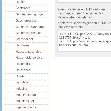
Hotels
Gaststätten
Wenn Sie lieber ein Bild einfügen
möchten, können Sie gerne das
Gebäudereinigungen
Nebenstehende nehmen.
Geschenkartikel
Kopieren Sie den folgenden HTML-Cod
Gesundheitsvorsorge
Ihre Webseite ein.
Gesundheitswesen
Grosshandel
Handwerk
Hausgeräteservice
Hausmeisterservice
Heilpraktiker
Holzhandel
Hotels
Immobilien
Industrie
Industriebedarf
Industriegüter
Ingenieurbüros