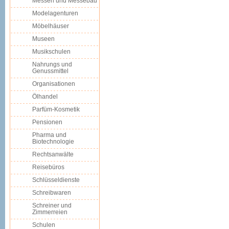
Messen und Messebau
Modelagenturen
Möbelhäuser
Museen
Musikschulen
Nahrungs und
Genussmittel
Organisationen
Ölhandel
Parfüm-Kosmetik
Pensionen
Pharma und
Biotechnologie
Rechtsanwälte
Reisebüros
Schlüsseldienste
Schreibwaren
Schreiner und
Zimmerreien
Schulen