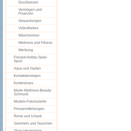
Druckwesen
Vermögen und
Finanzen
Verpackungen
Videotheken
Wäschereien
Wellness und Fitness
Werbung
Freizeit-Hobby-Spiel-
Sport
Haus und Garten
Kontaktanzeigen
Kostenloses
Mode-Wellness-Beauty-
Schmuck
Models-Fotomodelle
Pressemitteilungen
Reise und Urlaub
Sammeln und Tauschen
Shop-Verzeichnis