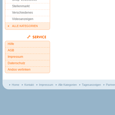
Stellenmarkt
Verschiedenes
Videoanzeigen
ALLE KATEGORIEN
Hilfe
AGB
Impressum
Datenschutz
Andoo verlinken
Home
Kontakt
Impressum
Alle Kategorien
Tagesanzeigen
Partne