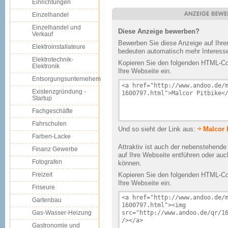
Einrichtungen
Einzelhandel
Einzelhandel und
Diese Anzeige bewerben?
Verkauf
Bewerben Sie diese Anzeige auf Ihr
Elektroinstallateure
bedeuten automatisch mehr Interesse
Elektrotechnik-
Kopieren Sie den folgenden HTML-Cod
Elektronik
Ihre Webseite ein.
Entsorgungsunternehem
Existenzgründung -
Startup
Fachgeschäfte
Fahrschulen
Und so sieht der Link aus:
Malcor 
Farben-Lacke
Attraktiv ist auch der nebenstehend
Finanz Gewerbe
auf Ihre Webseite entführen oder au
Fotografen
können.
Freizeit
Kopieren Sie den folgenden HTML-Cod
Ihre Webseite ein.
Friseure
Gartenbau
Gas-Wasser-Heizung
Gastronomie und