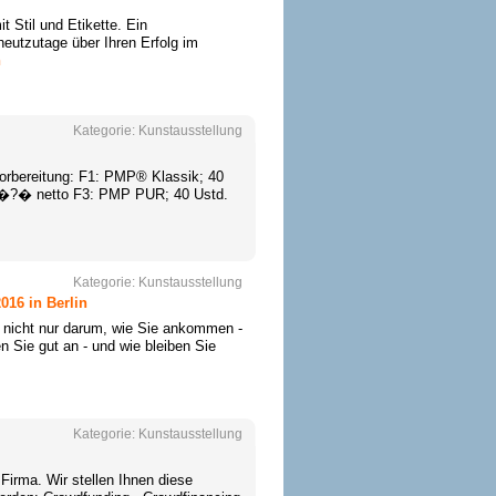
t Stil und Etikette. Ein
eutzutage über Ihren Erfolg im
n
Kategorie:
Kunstausstellung
vorbereitung: F1: PMP® Klassik; 40
0�?� netto F3: PMP PUR; 40 Ustd.
Kategorie:
Kunstausstellung
016 in Berlin
t nicht nur darum, wie Sie ankommen -
n Sie gut an - und wie bleiben Sie
Kategorie:
Kunstausstellung
Firma. Wir stellen Ihnen diese