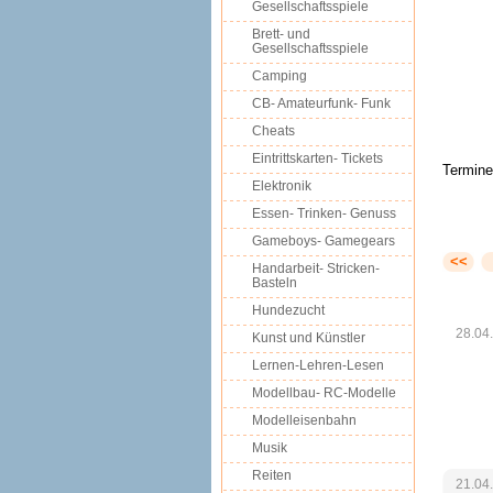
Gesellschaftsspiele
Brett- und
Gesellschaftsspiele
Camping
CB- Amateurfunk- Funk
Cheats
Eintrittskarten- Tickets
Termine
Elektronik
Essen- Trinken- Genuss
Gameboys- Gamegears
<<
Handarbeit- Stricken-
Basteln
Hundezucht
28.04
Kunst und Künstler
Lernen-Lehren-Lesen
Modellbau- RC-Modelle
Modelleisenbahn
Musik
Reiten
21.04