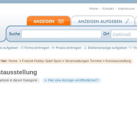
Home
Kontakt
Impressum
d hier:
Home
>
Freizeit-Hobby-Spiel-Sport
>
Veranstaltungen Termine
>
Kunstausstellung
tausstellung
ebote in dieser Kategorie
Hier eine Anzeige veröffentlichen?