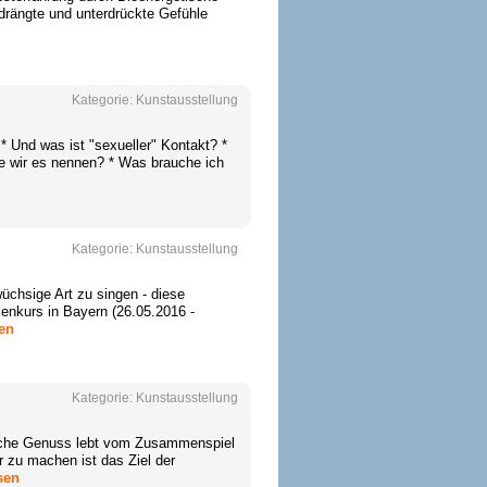
rdrängte und unterdrückte Gefühle
Kategorie:
Kunstausstellung
 Und was ist "sexueller" Kontakt? *
e wir es nennen? * Was brauche ich
Kategorie:
Kunstausstellung
üchsige Art zu singen - diese
ienkurs in Bayern (26.05.2016 -
sen
Kategorie:
Kunstausstellung
sche Genuss lebt vom Zusammenspiel
 zu machen ist das Ziel der
sen