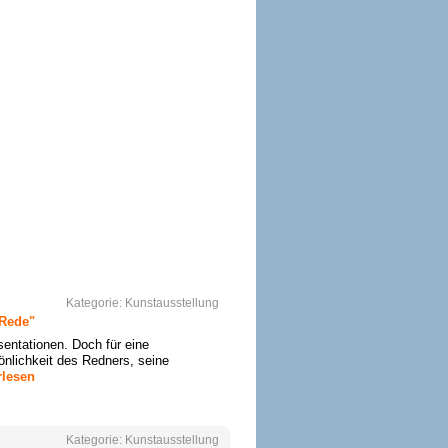
Kategorie:
Kunstausstellung
 Rede"
entationen. Doch für eine
önlichkeit des Redners, seine
rlesen
Kategorie:
Kunstausstellung