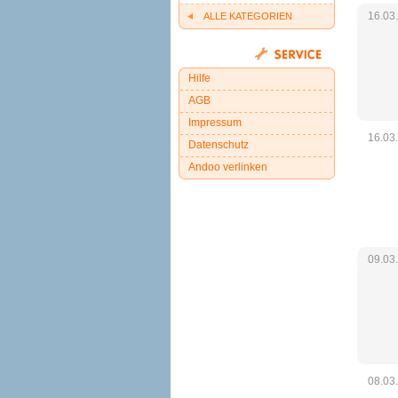
16.03
ALLE KATEGORIEN
Hilfe
AGB
Impressum
16.03
Datenschutz
Andoo verlinken
09.03
08.03