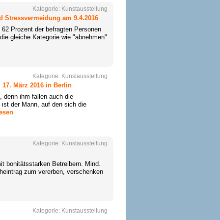
Kategorie:
Kunstausstellung
nd Stressvermeidung am 9.4.2016
 62 Prozent der befragten Personen
 die gleiche Kategorie wie "abnehmen"
Kategorie:
Kunstausstellung
17. März 2016 in Berlin
 denn ihm fallen auch die
 ist der Mann, auf den sich die
lesen
Kategorie:
Kunstausstellung
t bonitätsstarken Betreibern. Mind.
ucheintrag zum vererben, verschenken
Kategorie:
Kunstausstellung