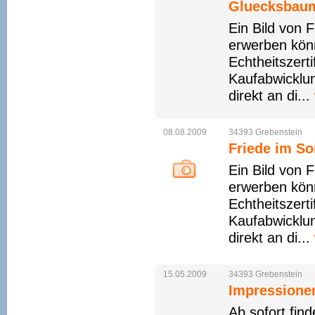
Gluecksbaum
Ein Bild von 
erwerben könn
Echtheitszert
Kaufabwicklun
direkt an di...
08.08.2009
34393
Grebenstein
Friede im S
Ein Bild von 
erwerben könn
Echtheitszert
Kaufabwicklun
direkt an di...
15.05.2009
34393
Grebenstein
Impressionen
Ab sofort fin