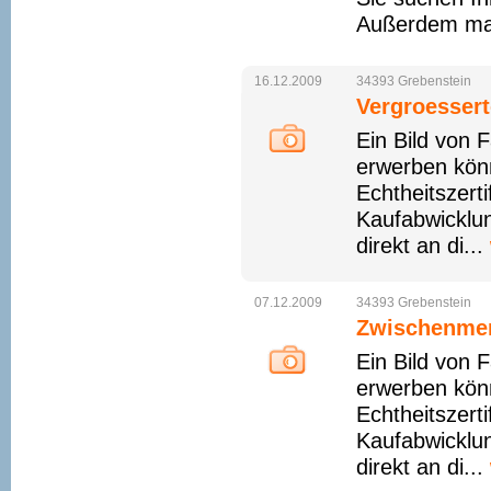
Außerdem male
16.12.2009
34393
Grebenstein
Vergroessert
Ein Bild von 
erwerben könn
Echtheitszert
Kaufabwicklun
direkt an di...
07.12.2009
34393
Grebenstein
Zwischenmen
Ein Bild von 
erwerben könn
Echtheitszert
Kaufabwicklun
direkt an di...