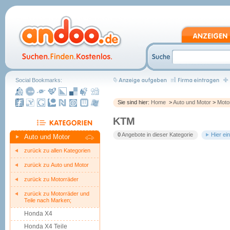
Social Bookmarks:
Sie sind hier:
Home
>
Auto und Motor
>
Moto
KTM
0
Angebote in dieser Kategorie
Hier ei
Auto und Motor
zurück zu allen Kategorien
zurück zu Auto und Motor
zurück zu Motorräder
zurück zu Motorräder und
Teile nach Marken;
Honda X4
Honda X4 Teile