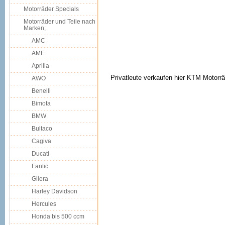
Motorräder Specials
Motorräder und Teile nach
Marken;
AMC
AME
Aprilia
Privatleute verkaufen hier KTM Motorrä
AWO
Benelli
Bimota
BMW
Bultaco
Cagiva
Ducati
Fantic
Gilera
Harley Davidson
Hercules
Honda bis 500 ccm