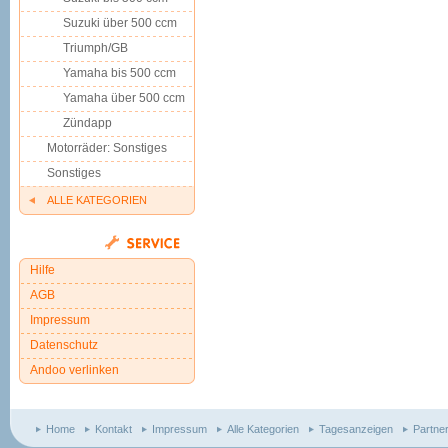
Suzuki über 500 ccm
Triumph/GB
Yamaha bis 500 ccm
Yamaha über 500 ccm
Zündapp
Motorräder: Sonstiges
Sonstiges
ALLE KATEGORIEN
Hilfe
AGB
Impressum
Datenschutz
Andoo verlinken
Home
Kontakt
Impressum
Alle Kategorien
Tagesanzeigen
Partne