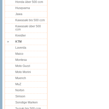
Honda über 500 ccm
Husqvarna
Jawa
Kawasaki bis 500 ccm
Kawasaki über 500
ccm
Kreidler
KTM
Laverda
Maico
Montesa
Moto Guzzi
Moto Morini
Muench
MuZ
Norton
Simson
Sonstige Marken
Suzuki bis 500 ccm