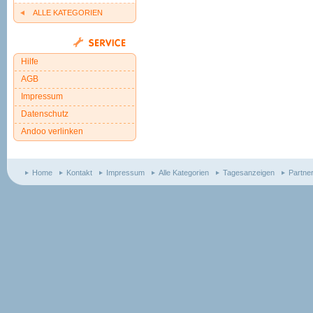
ALLE KATEGORIEN
Hilfe
AGB
Impressum
Datenschutz
Andoo verlinken
Home
Kontakt
Impressum
Alle Kategorien
Tagesanzeigen
Partne