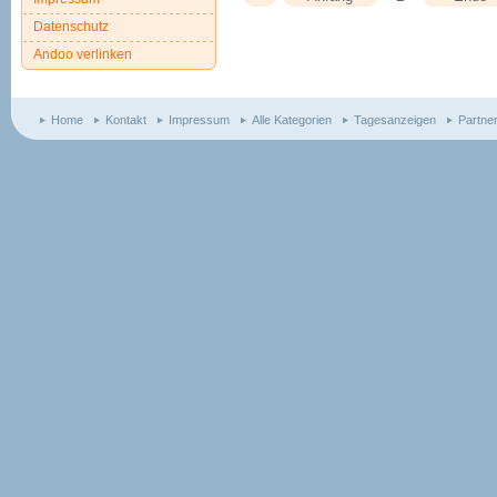
Datenschutz
Andoo verlinken
Home
Kontakt
Impressum
Alle Kategorien
Tagesanzeigen
Partne