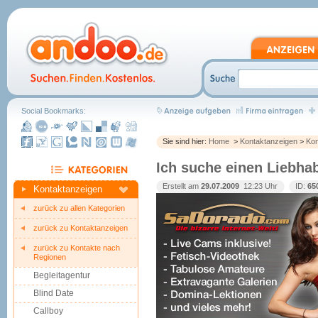
Social Bookmarks:
Sie sind hier:
Home
>
Kontaktanzeigen
>
Kon
Ich suche einen Liebha
Erstellt am
29.07.2009
 12:23 Uhr
ID:
65
Kontaktanzeigen
zurück zu allen Kategorien
zurück zu Kontaktanzeigen
zurück zu Kontakte nach
Regionen
Begleitagentur
Blind Date
Callboy