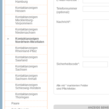
E-Mail-Adresse*:
Hamburg
Kontaktanzeigen
Telefonnummer
Hessen
(optional):
Kontaktanzeigen
Mecklenburg-
Nachricht*:
Vorpommern
Kontaktanzeigen
Niedersachsen
Kontaktanzeigen
Nordrhein-Westfalen
Kontaktanzeigen
Rheinland-Pfalz
Kontaktanzeigen
Saarland
Sicherheitscode*:
Kontaktanzeigen
Sachsen
Kontaktanzeigen
Sachsen-Anhalt
Kontaktanzeigen
Alle mit * markierten Felder
Schleswig-Holstein
sind Pflichtfelder.
Kontaktanzeigen
Thüringen
Paare