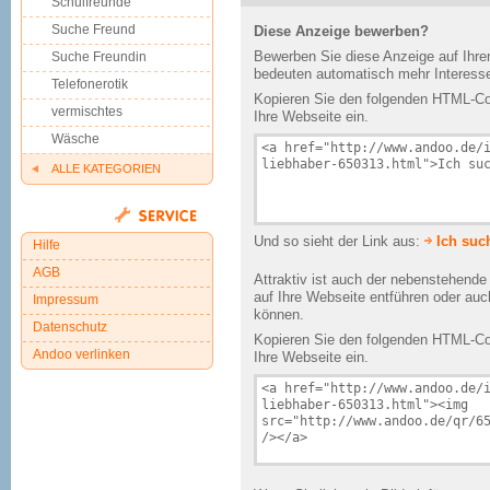
Schulfreunde
Suche Freund
Diese Anzeige bewerben?
Bewerben Sie diese Anzeige auf Ihr
Suche Freundin
bedeuten automatisch mehr Interesse
Telefonerotik
Kopieren Sie den folgenden HTML-Cod
vermischtes
Ihre Webseite ein.
Wäsche
ALLE KATEGORIEN
Und so sieht der Link aus:
Ich suc
Hilfe
AGB
Attraktiv ist auch der nebenstehend
auf Ihre Webseite entführen oder au
Impressum
können.
Datenschutz
Kopieren Sie den folgenden HTML-Cod
Andoo verlinken
Ihre Webseite ein.