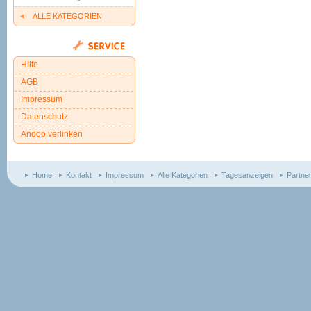
ALLE KATEGORIEN
Hilfe
AGB
Impressum
Datenschutz
Andoo verlinken
Home
Kontakt
Impressum
Alle Kategorien
Tagesanzeigen
Partne