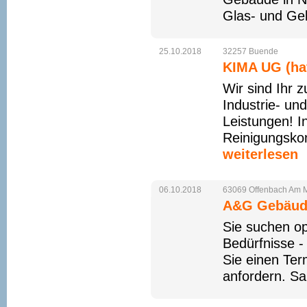
Glas- und Geb
25.10.2018
32257
Buende
KIMA UG (ha
Wir sind Ihr z
Industrie- un
Leistungen! In
Reinigungskon
weiterlesen
06.10.2018
63069
Offenbach
Am
A&G Gebäud
Sie suchen opt
Bedürfnisse -
Sie einen Ter
anfordern. Sa