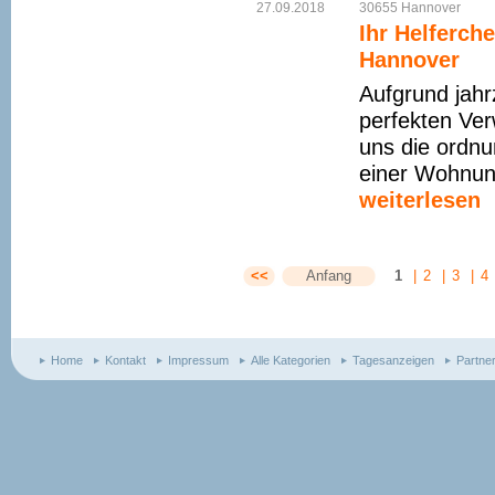
27.09.2018
30655
Hannover
Ihr Helferch
Hannover
Aufgrund jahr
perfekten Ve
uns die ordn
einer Wohnung
weiterlesen
<<
Anfang
1
|
2
|
3
|
4
Home
Kontakt
Impressum
Alle Kategorien
Tagesanzeigen
Partne