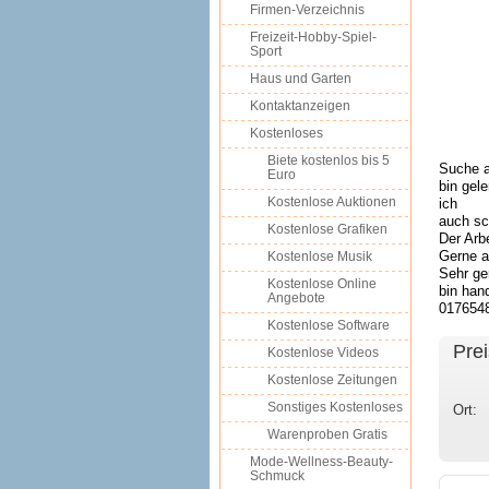
Firmen-Verzeichnis
Freizeit-Hobby-Spiel-
Sport
Haus und Garten
Kontaktanzeigen
Kostenloses
Biete kostenlos bis 5
Suche a
Euro
bin gel
Kostenlose Auktionen
ich
auch sc
Kostenlose Grafiken
Der Arb
Gerne a
Kostenlose Musik
Sehr ge
Kostenlose Online
bin han
Angebote
017654
Kostenlose Software
Prei
Kostenlose Videos
Kostenlose Zeitungen
Sonstiges Kostenloses
Ort:
Warenproben Gratis
Mode-Wellness-Beauty-
Schmuck