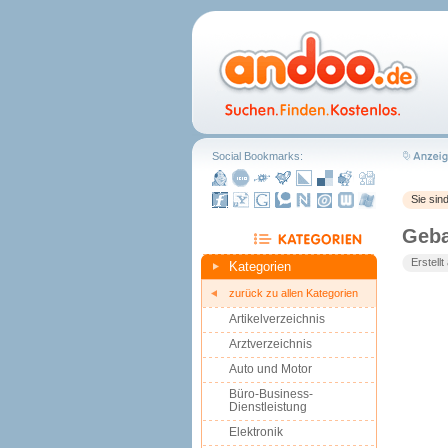
Social Bookmarks:
Sie sin
Geba
Erstell
Kategorien
zurück zu allen Kategorien
Artikelverzeichnis
Arztverzeichnis
Auto und Motor
Büro-Business-
Dienstleistung
Elektronik