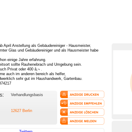
b April Anstellung als Gebäudereiniger - Hausmeister,
ernter Glas und Gebäudereiniger und als Hausmeister habe
hon einige Jahre erfahrung.
eitsort sollte Rauhenebrach und Umgebung sein.
uch Privat oder 400 â‚¬ .
rne auch im anderen bereich als helfer,
dwerklich sehr gut im Haushandwerk, Gartenbau.
874217
s:
Verhandlungsbasis
12627
Berlin
Twittern