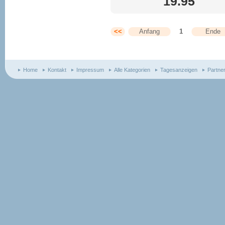
19.95 
<<
Anfang
1
Ende
Home
Kontakt
Impressum
Alle Kategorien
Tagesanzeigen
Partne