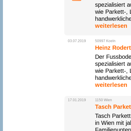
spezialisiert 
wie Parkett-,
handwerklich
weiterlesen
03.07.2019
50997
Koeln
Heinz Rodert
Der Fussbode
spezialisiert 
wie Parkett-,
handwerklich
weiterlesen
17.01.2019
1150
Wien
Tasch Parket
Tasch Parkett
in Wien mit j
Familienunter