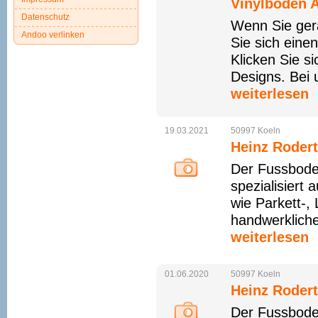
Vinylboden A
Datenschutz
Wenn Sie ger
Andoo verlinken
Sie sich eine
Klicken Sie s
Designs. Bei 
weiterlesen
19.03.2021
50997
Koeln
Heinz Rodert
Der Fussbode
spezialisiert 
wie Parkett-,
handwerklich
weiterlesen
01.06.2020
50997
Koeln
Heinz Rodert
Der Fussbode