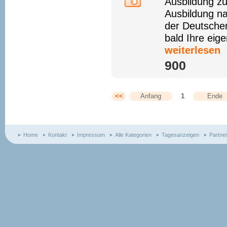
Ausbildung zu
Ausbildung na
der Deutschen
bald Ihre eig
weiterlesen
900 
<<
Anfang
1
Ende
Home
Kontakt
Impressum
Alle Kategorien
Tagesanzeigen
Partne