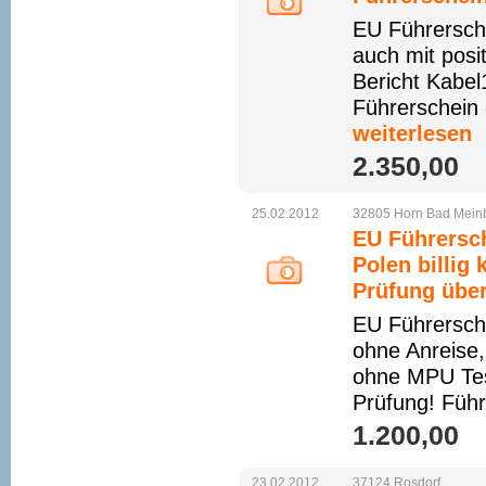
EU Führersch
auch mit pos
Bericht Kabe
Führerschein 
weiterlesen
2.350,00 
25.02.2012
32805
Horn
Bad
Mein
EU Führersch
Polen billig
Prüfung über
EU Führersche
ohne Anreise
ohne MPU Tes
Prüfung! Führ
1.200,00 
23.02.2012
37124
Rosdorf