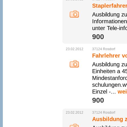
Staplerfahre
Ausbildung zu
Informationen
unter Tele-in
900 
23.02.2012
37124
Rosdorf
Fahrlehrer v
Ausbildung zu
Einheiten a 4
Mindestanfor
schulungen.wv
Einzel -...
wei
900 
23.02.2012
37124
Rosdorf
Ausbildung z