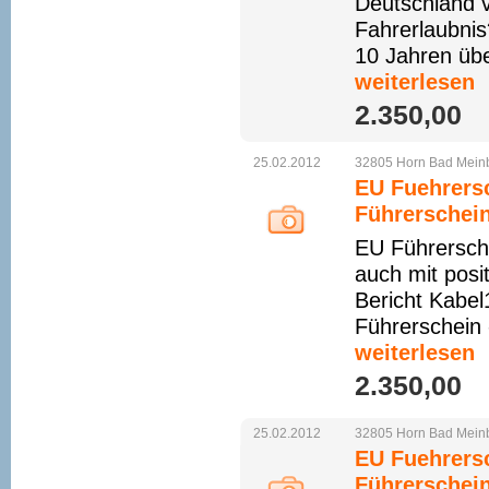
Deutschland v
Fahrerlaubnis
10 Jahren übe
weiterlesen
2.350,00 
25.02.2012
32805
Horn
Bad
Mein
EU Fuehrersc
Führerschein
EU Führersch
auch mit pos
Bericht Kabe
Führerschein 
weiterlesen
2.350,00 
25.02.2012
32805
Horn
Bad
Mein
EU Fuehrersc
Führerschein