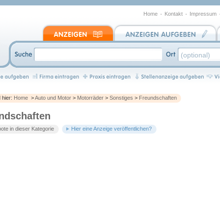
Home
Kontakt
Impressum
d hier:
Home
>
Auto und Motor
>
Motorräder
>
Sonstiges
>
Freundschaften
ndschaften
te in dieser Kategorie
Hier eine Anzeige veröffentlichen?