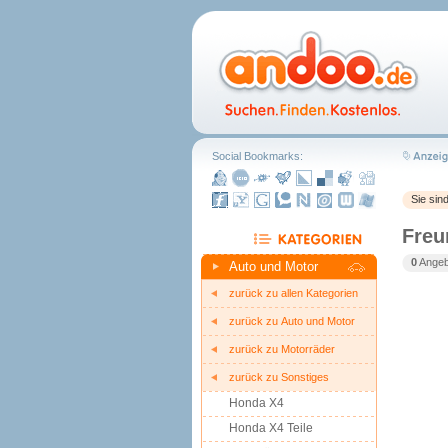
Social Bookmarks:
Sie sin
Freu
0
Angebo
Auto und Motor
zurück zu allen Kategorien
zurück zu Auto und Motor
zurück zu Motorräder
zurück zu Sonstiges 
Honda X4
Honda X4 Teile