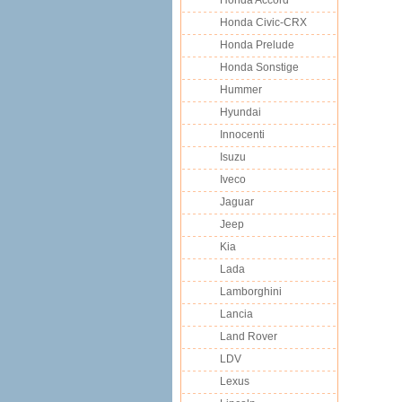
Honda Accord
Honda Civic-CRX
Honda Prelude
Honda Sonstige
Hummer
Hyundai
Innocenti
Isuzu
Iveco
Jaguar
Jeep
Kia
Lada
Lamborghini
Lancia
Land Rover
LDV
Lexus