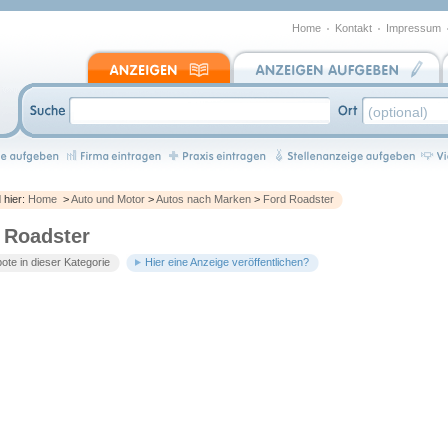
Home
Kontakt
Impressum
d hier:
Home
>
Auto und Motor
>
Autos nach Marken
>
Ford Roadster
 Roadster
te in dieser Kategorie
Hier eine Anzeige veröffentlichen?