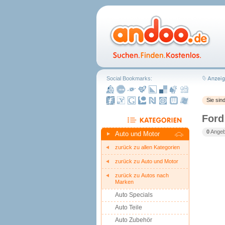
Social Bookmarks:
Sie sin
Ford
0
Angebo
Auto und Motor
zurück zu allen Kategorien
zurück zu Auto und Motor
zurück zu Autos nach
Marken
Auto Specials
Auto Teile
Auto Zubehör