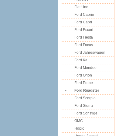
Fiat Uno
Ford Cabrio
Ford Capri
Ford Escort
Ford Fiesta
Ford Focus
Ford Jahreswagen
Ford Ka
Ford Mondeo
Ford Orion
Ford Probe
Ford Roadster
Ford Scorpio
Ford Sierra
Ford Sonstige
GMC
Hdpic