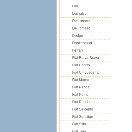
DAF
Daihatsu
De Loreant
De Tomaso
Dodge
Donkervoort
Ferrari
Fiat Brava-Bravo
Fiat Cabrio
Fiat Cinquecento
Fiat Marea
Fiat Panda
Fiat Punto
Fiat Roadster
Fiat Seicento
Fiat Sonstige
Fiat Stilo
Fiat Tipo