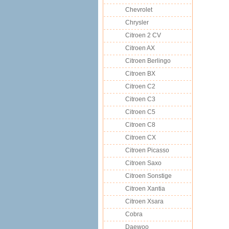
Chevrolet
Chrysler
Citroen 2 CV
Citroen AX
Citroen Berlingo
Citroen BX
Citroen C2
Citroen C3
Citroen C5
Citroen C8
Citroen CX
Citroen Picasso
Citroen Saxo
Citroen Sonstige
Citroen Xantia
Citroen Xsara
Cobra
Daewoo