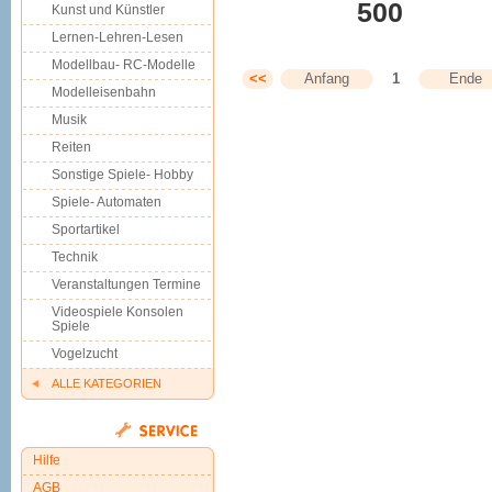
500 
Kunst und Künstler
Lernen-Lehren-Lesen
Modellbau- RC-Modelle
<<
Anfang
1
Ende
Modelleisenbahn
Musik
Reiten
Sonstige Spiele- Hobby
Spiele- Automaten
Sportartikel
Technik
Veranstaltungen Termine
Videospiele Konsolen
Spiele
Vogelzucht
ALLE KATEGORIEN
Hilfe
AGB