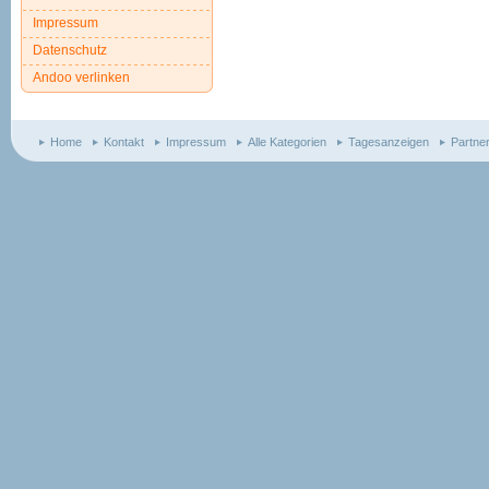
Impressum
Datenschutz
Andoo verlinken
Home
Kontakt
Impressum
Alle Kategorien
Tagesanzeigen
Partne