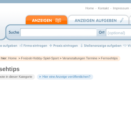
Home
Kontakt
Impressum
d hier:
Home
>
Freizeit-Hobby-Spiel-Sport
>
Veranstaltungen Termine
>
Fernsehtips
sehtips
te in dieser Kategorie
Hier eine Anzeige veröffentlichen?