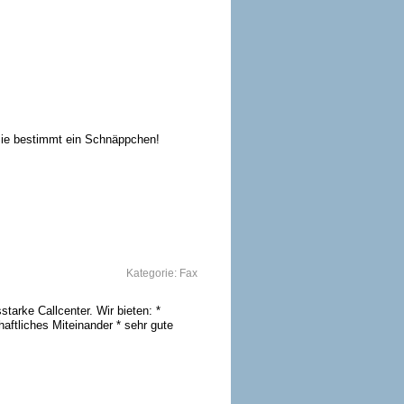
 Sie bestimmt ein Schnäppchen!
Kategorie:
Fax
tarke Callcenter. Wir bieten: *
chaftliches Miteinander * sehr gute