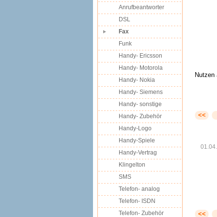
Anrufbeantworter
DSL
Fax
Funk
Handy- Ericsson
Handy- Motorola
Nutzen 
Handy- Nokia
Handy- Siemens
Handy- sonstige
<<
Handy- Zubehör
Handy-Logo
Handy-Spiele
01.04
Handy-Vertrag
Klingelton
SMS
Telefon- analog
Telefon- ISDN
Telefon- Zubehör
<<