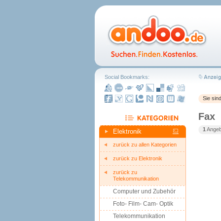
Social Bookmarks:
Sie sin
Fax
1
Angebo
Elektronik
zurück zu allen Kategorien
zurück zu Elektronik
zurück zu
Telekommunikation
Computer und Zubehör
Foto- Film- Cam- Optik
Telekommunikation