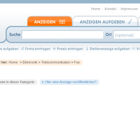
Home
Kontakt
Impressum
d hier:
Home
>
Elektronik
>
Telekommunikation
>
Fax
te in dieser Kategorie
Hier eine Anzeige veröffentlichen?