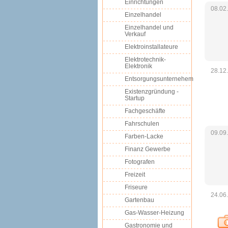
Einrichtungen
08.02
Einzelhandel
Einzelhandel und
Verkauf
Elektroinstallateure
Elektrotechnik-
Elektronik
28.12
Entsorgungsunternehem
Existenzgründung -
Startup
Fachgeschäfte
Fahrschulen
09.09
Farben-Lacke
Finanz Gewerbe
Fotografen
Freizeit
Friseure
24.06
Gartenbau
Gas-Wasser-Heizung
Gastronomie und