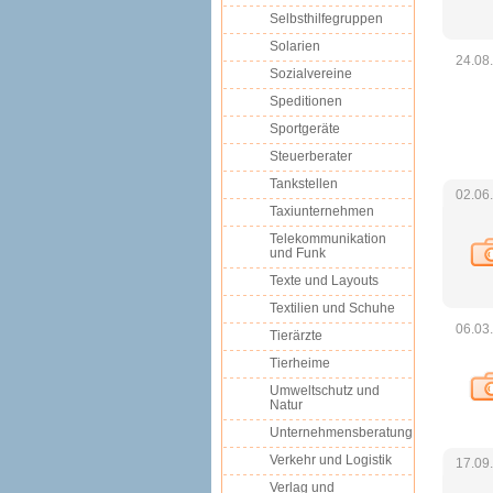
Selbsthilfegruppen
Solarien
24.08
Sozialvereine
Speditionen
Sportgeräte
Steuerberater
Tankstellen
02.06
Taxiunternehmen
Telekommunikation
und Funk
Texte und Layouts
Textilien und Schuhe
06.03
Tierärzte
Tierheime
Umweltschutz und
Natur
Unternehmensberatung
Verkehr und Logistik
17.09
Verlag und