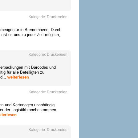
Kategorie:
Druckereien
Werbeagentur in Bremerhaven. Durch
ist es uns zu jeder Zeit möglich,
Kategorie:
Druckereien
erpackungen mit Barcodes und
g für alle Beteiligten zu
d...
weiterlesen
Kategorie:
Druckereien
ns und Kartonagen unabhängig
oder der Logistikbranche kommen.
iterlesen
Kategorie:
Druckereien