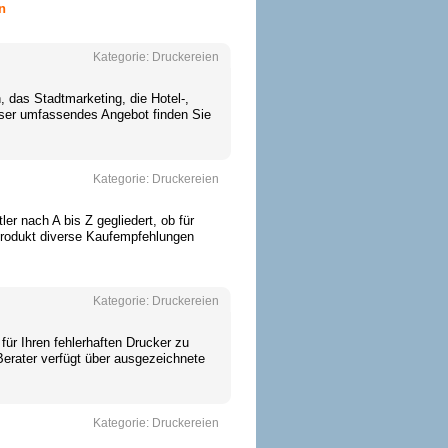
n
Kategorie:
Druckereien
, das Stadtmarketing, die Hotel-,
nser umfassendes Angebot finden Sie
Kategorie:
Druckereien
er nach A bis Z gegliedert, ob für
 Produkt diverse Kaufempfehlungen
Kategorie:
Druckereien
für Ihren fehlerhaften Drucker zu
Berater verfügt über ausgezeichnete
Kategorie:
Druckereien