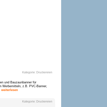
Kategorie:
Druckereien
nen und Bauzaunbanner für
n Werbemitteln, z.B. PVC-Banner,
.
weiterlesen
Kategorie:
Druckereien