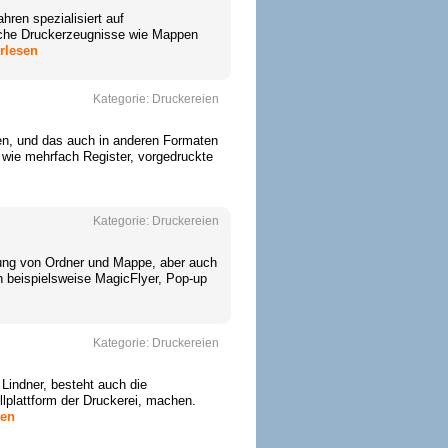
hren spezialisiert auf
gliche Druckerzeugnisse wie Mappen
rlesen
Kategorie:
Druckereien
gen, und das auch in anderen Formaten
 wie mehrfach Register, vorgedruckte
Kategorie:
Druckereien
llung von Ordner und Mappe, aber auch
n beispielsweise MagicFlyer, Pop-up
Kategorie:
Druckereien
Lindner, besteht auch die
lplattform der Druckerei, machen.
sen