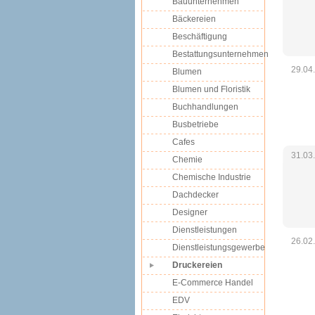
Bauunternehmen
Bäckereien
Beschäftigung
Bestattungsunternehmen
29.04
Blumen
Blumen und Floristik
Buchhandlungen
Busbetriebe
Cafes
31.03
Chemie
Chemische Industrie
Dachdecker
Designer
Dienstleistungen
26.02
Dienstleistungsgewerbe
Druckereien
E-Commerce Handel
EDV