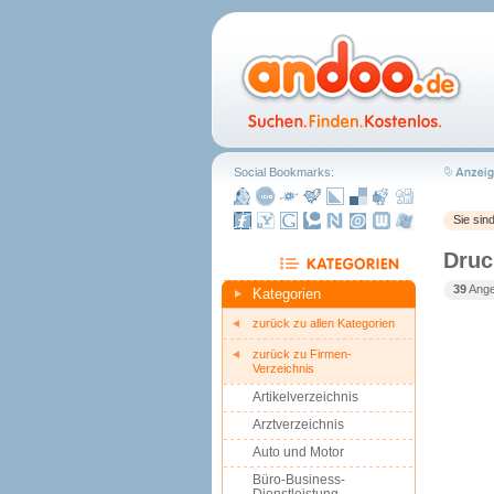
Social Bookmarks:
Sie sin
Druc
39
Ange
Kategorien
zurück zu allen Kategorien
zurück zu Firmen-
Verzeichnis
Artikelverzeichnis
Arztverzeichnis
Auto und Motor
Büro-Business-