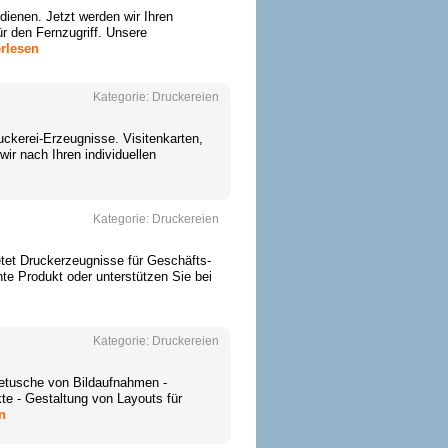
dienen. Jetzt werden wir Ihren
ür den Fernzugriff. Unsere
erlesen
Kategorie:
Druckereien
uckerei-Erzeugnisse. Visitenkarten,
ir nach Ihren individuellen
Kategorie:
Druckereien
etet Druckerzeugnisse für Geschäfts-
te Produkt oder unterstützen Sie bei
Kategorie:
Druckereien
Retusche von Bildaufnahmen -
te - Gestaltung von Layouts für
n