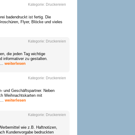
Kategorie:
Druckereien
ei badendruckt ist fertig. Die
roschüren, Flyer, Blöcke und vieles
Kategorie:
Druckereien
en, die jeden Tag wichtige
informativer zu gestalten.
...
weiterlesen
Kategorie:
Druckereien
n- und Geschäftspartner. Neben
ch Weihnachtskarten mit
...
weiterlesen
Kategorie:
Druckereien
 Werbemittel wie z.B. Haftnotizen,
 nach Kundenvorgabe bedruckten