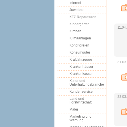
Internet
Juweliere
KFZ-Reparaturen
Kindergärten
11.04
Kirchen
Klimaanlagen
Konditoreien
Konsumgüter
Kraftfahrzeuge
31.03
Krankenhäuser
Krankenkassen
Kultur und
Unterhaltungsbranche
Kundenservice
22.03
Land und
Forstwirtschaft
Maler
Marketing und
Werbung