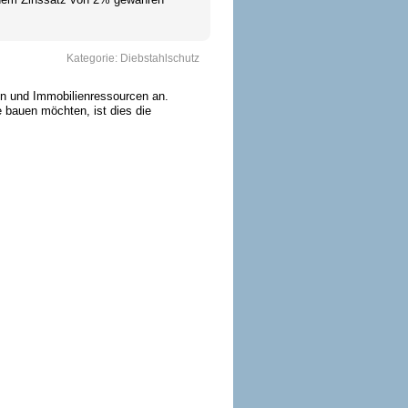
Kategorie:
Diebstahlschutz
ien und Immobilienressourcen an.
e bauen möchten, ist dies die