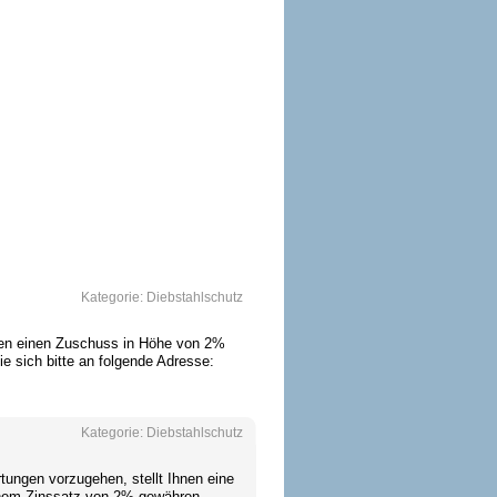
Kategorie:
Diebstahlschutz
nen einen Zuschuss in Höhe von 2%
e sich bitte an folgende Adresse:
Kategorie:
Diebstahlschutz
tungen vorzugehen, stellt Ihnen eine
einem Zinssatz von 2% gewähren