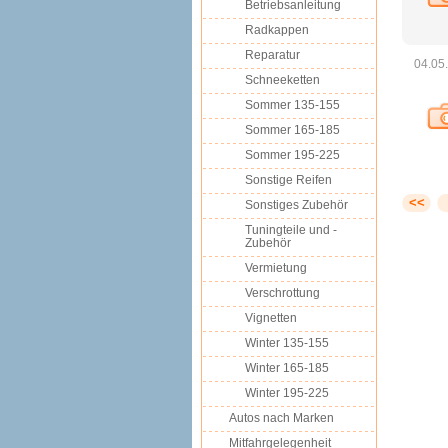
Betriebsanleitung
Radkappen
Reparatur
04.05
Schneeketten
Sommer 135-155
Sommer 165-185
Sommer 195-225
Sonstige Reifen
<<
Sonstiges Zubehör
Tuningteile und -
Zubehör
Vermietung
Verschrottung
Vignetten
Winter 135-155
Winter 165-185
Winter 195-225
Autos nach Marken
Mitfahrgelegenheit