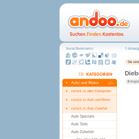
Social Bookmarks:
Sie sin
Dieb
0
Angebo
Auto und Motor
zurück zu allen Kategorien
zurück zu Auto und Motor
zurück zu Auto Zubehör
Auto Specials
Auto Teile
Auto Zubehör