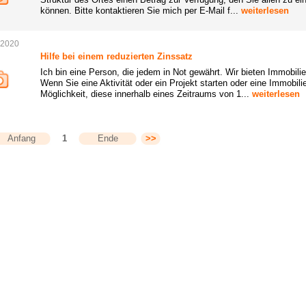
können. Bitte kontaktieren Sie mich per E-Mail f...
weiterlesen
.2020
Hilfe bei einem reduzierten Zinssatz
Ich bin eine Person, die jedem in Not gewährt. Wir bieten Immobil
Wenn Sie eine Aktivität oder ein Projekt starten oder eine Immobili
Möglichkeit, diese innerhalb eines Zeitraums von 1...
weiterlesen
Anfang
1
Ende
>>