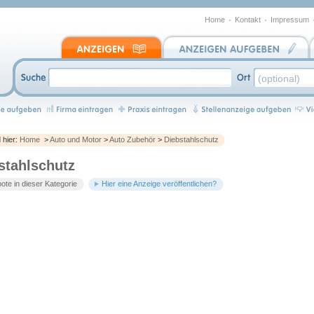
Home
Kontakt
Impressum
d hier:
Home
>
Auto und Motor
>
Auto Zubehör
>
Diebstahlschutz
stahlschutz
te in dieser Kategorie
Hier eine Anzeige veröffentlichen?