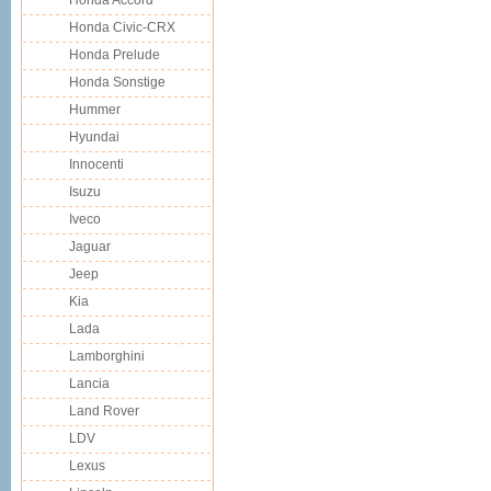
Honda Accord
Honda Civic-CRX
Honda Prelude
Honda Sonstige
Hummer
Hyundai
Innocenti
Isuzu
Iveco
Jaguar
Jeep
Kia
Lada
Lamborghini
Lancia
Land Rover
LDV
Lexus