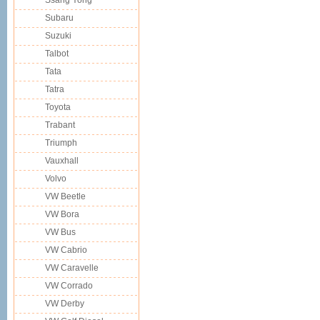
Ssang Yong
Subaru
Suzuki
Talbot
Tata
Tatra
Toyota
Trabant
Triumph
Vauxhall
Volvo
VW Beetle
VW Bora
VW Bus
VW Cabrio
VW Caravelle
VW Corrado
VW Derby