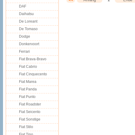
DAF
Daihatsu
De Loreant
De Tomaso
Dodge
Donkervoort
Ferrari
Fiat Brava-Bravo
Fiat Cabrio
Fiat Cinquecento
Fiat Marea
Fiat Panda
Fiat Punto
Fiat Roadster
Fiat Seicento
Fiat Sonstige
Fiat Stilo
Fiat Tipo