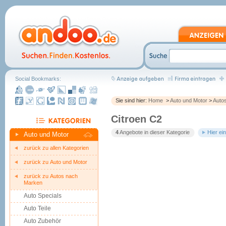
Social Bookmarks:
Sie sind hier:
Home
>
Auto und Motor
>
Auto
Citroen C2
4
Angebote in dieser Kategorie
Hier ei
Auto und Motor
zurück zu allen Kategorien
zurück zu Auto und Motor
zurück zu Autos nach
Marken
Auto Specials
Auto Teile
Auto Zubehör