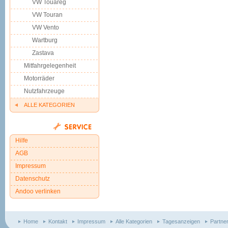
VW Touareg
VW Touran
VW Vento
Wartburg
Zastava
Mitfahrgelegenheit
Motorräder
Nutzfahrzeuge
ALLE KATEGORIEN
Hilfe
AGB
Impressum
Datenschutz
Andoo verlinken
Home
Kontakt
Impressum
Alle Kategorien
Tagesanzeigen
Partne