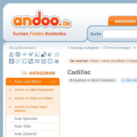
Social Bookmarks:
Sie sind hier:
Home
>
Auto und Motor
>
Auto
Cadillac
0
Angebote in dieser Kategorie
Hier ei
Auto und Motor
zurück zu allen Kategorien
zurück zu Auto und Motor
zurück zu Autos nach
Marken
Auto Specials
Auto Teile
Auto Zubehör