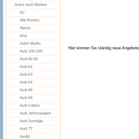
Autos nach Marken
AC
Alfa Romeo
Alpina
Asia
Aston Martin
Hier können Sie ständig neue Angebote
Audi 100-200
Audi 80-90
Audi A2
Audi A3
Audi A4
Audi A6
Audi A8
Audi Cabrio
Audi Jahreswagen
Audi Sonstige
Audi TT
Austin