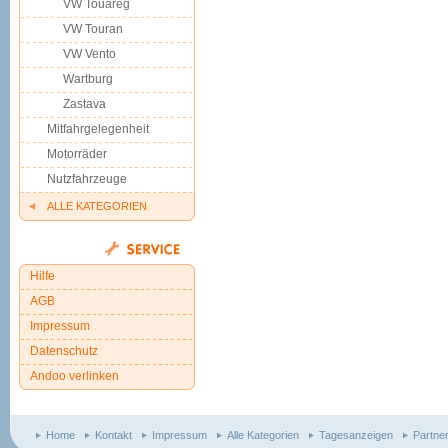
VW Touareg
VW Touran
VW Vento
Wartburg
Zastava
Mitfahrgelegenheit
Motorräder
Nutzfahrzeuge
ALLE KATEGORIEN
Hilfe
AGB
Impressum
Datenschutz
Andoo verlinken
Home
Kontakt
Impressum
Alle Kategorien
Tagesanzeigen
Partne