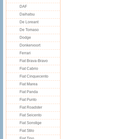
DAF
Daihatsu
De Loreant
De Tomaso
Dodge
Donkervoort
Ferrari
Fiat Brava-Bravo
Fiat Cabrio
Fiat Cinquecento
Fiat Marea
Fiat Panda
Fiat Punto
Fiat Roadster
Fiat Seicento
Fiat Sonstige
Fiat Stilo
Fiat Tipo