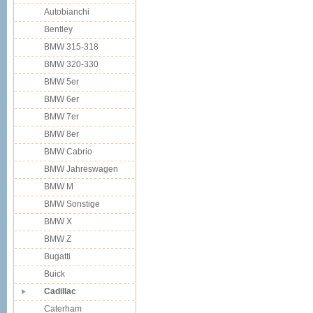
Autobianchi
Bentley
BMW 315-318
BMW 320-330
BMW 5er
BMW 6er
BMW 7er
BMW 8er
BMW Cabrio
BMW Jahreswagen
BMW M
BMW Sonstige
BMW X
BMW Z
Bugatti
Buick
Cadillac
Caterham