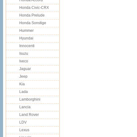
Honda Accord
Honda Civic-CRX
Honda Prelude
Honda Sonstige
Hummer
Hyundai
Innocenti
Isuzu
Iveco
Jaguar
Jeep
Kia
Lada
Lamborghini
Lancia
Land Rover
LDV
Lexus