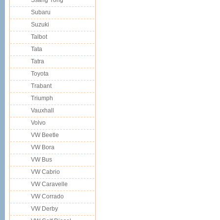
Ssang Yong
Subaru
Suzuki
Talbot
Tata
Tatra
Toyota
Trabant
Triumph
Vauxhall
Volvo
VW Beetle
VW Bora
VW Bus
VW Cabrio
VW Caravelle
VW Corrado
VW Derby