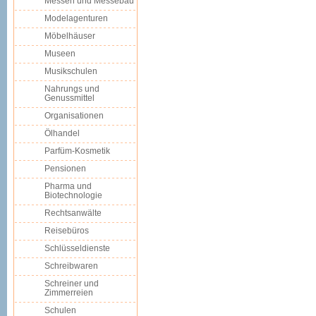
Messen und Messebau
Modelagenturen
Möbelhäuser
Museen
Musikschulen
Nahrungs und
Genussmittel
Organisationen
Ölhandel
Parfüm-Kosmetik
Pensionen
Pharma und
Biotechnologie
Rechtsanwälte
Reisebüros
Schlüsseldienste
Schreibwaren
Schreiner und
Zimmerreien
Schulen