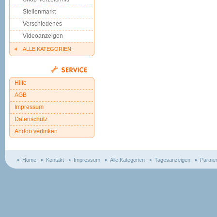
Stellenmarkt
Verschiedenes
Videoanzeigen
ALLE KATEGORIEN
Hilfe
AGB
Impressum
Datenschutz
Andoo verlinken
Home
Kontakt
Impressum
Alle Kategorien
Tagesanzeigen
Partne