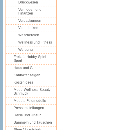
Druckwesen
Vermögen und
Finanzen
Verpackungen
Videotheken
Wäschereien
Wellness und Fitness
Werbung
Freizeit-Hobby-Spiel-
Sport
Haus und Garten
Kontaktanzeigen
Kostenloses
Mode-Wellness-Beauty-
Schmuck
Models-Fotomodelle
Pressemitteilungen
Reise und Urlaub
Sammeln und Tauschen
Shop-Verzeichnis