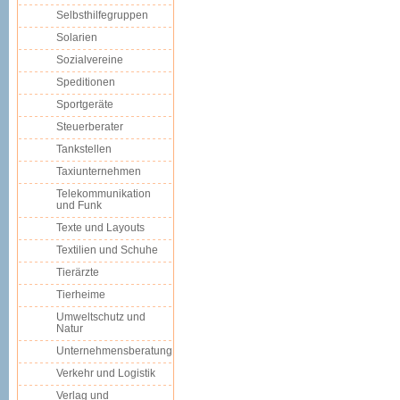
Selbsthilfegruppen
Solarien
Sozialvereine
Speditionen
Sportgeräte
Steuerberater
Tankstellen
Taxiunternehmen
Telekommunikation
und Funk
Texte und Layouts
Textilien und Schuhe
Tierärzte
Tierheime
Umweltschutz und
Natur
Unternehmensberatung
Verkehr und Logistik
Verlag und