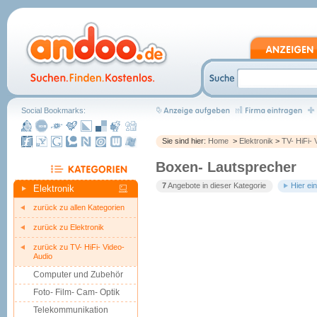
Social Bookmarks:
Sie sind hier:
Home
>
Elektronik
>
TV- HiFi- 
Boxen- Lautsprecher
7
Angebote in dieser Kategorie
Hier ei
Elektronik
zurück zu allen Kategorien
zurück zu Elektronik
zurück zu TV- HiFi- Video-
Audio
Computer und Zubehör
Foto- Film- Cam- Optik
Telekommunikation