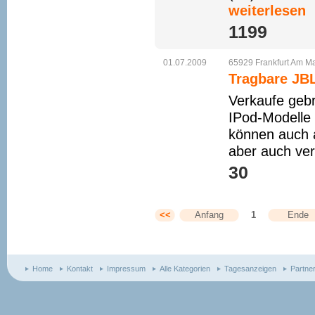
weiterlesen
1199 
01.07.2009
65929
Frankfurt
Am
Ma
Tragbare JBL
Verkaufe gebr
IPod-Modelle 
können auch 
aber auch ver
30 
<<
Anfang
1
Ende
Home
Kontakt
Impressum
Alle Kategorien
Tagesanzeigen
Partne