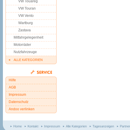
VW Touareg
VW Touran
VW Vento
Wartburg
Zastava
Mitfahrgelegenheit
Motorräder
Nutzfahrzeuge
ALLE KATEGORIEN
Hilfe
AGB
Impressum
Datenschutz
Andoo verlinken
Home
Kontakt
Impressum
Alle Kategorien
Tagesanzeigen
Partne