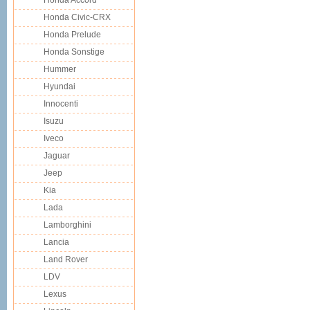
Honda Accord
Honda Civic-CRX
Honda Prelude
Honda Sonstige
Hummer
Hyundai
Innocenti
Isuzu
Iveco
Jaguar
Jeep
Kia
Lada
Lamborghini
Lancia
Land Rover
LDV
Lexus