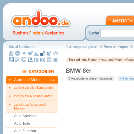
Social Bookmarks:
Sie sind hier:
Home
>
Auto und Motor
>
Auto
BMW 8er
0
Angebote in dieser Kategorie
Hier ei
Auto und Motor
zurück zu allen Kategorien
zurück zu Auto und Motor
zurück zu Autos nach
Marken
Auto Specials
Auto Teile
Auto Zubehör