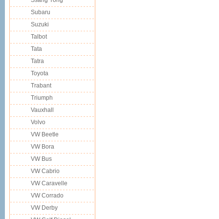
Ssang Yong
Subaru
Suzuki
Talbot
Tata
Tatra
Toyota
Trabant
Triumph
Vauxhall
Volvo
VW Beetle
VW Bora
VW Bus
VW Cabrio
VW Caravelle
VW Corrado
VW Derby