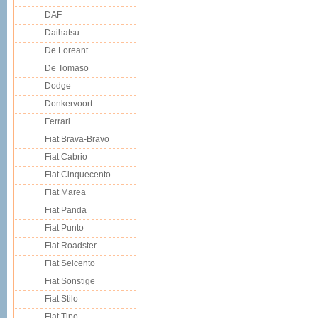
DAF
Daihatsu
De Loreant
De Tomaso
Dodge
Donkervoort
Ferrari
Fiat Brava-Bravo
Fiat Cabrio
Fiat Cinquecento
Fiat Marea
Fiat Panda
Fiat Punto
Fiat Roadster
Fiat Seicento
Fiat Sonstige
Fiat Stilo
Fiat Tipo