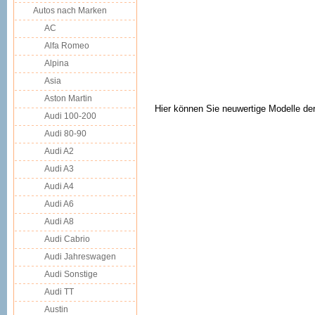
Autos nach Marken
AC
Alfa Romeo
Alpina
Asia
Aston Martin
Hier können Sie neuwertige Modelle de
Audi 100-200
Audi 80-90
Audi A2
Audi A3
Audi A4
Audi A6
Audi A8
Audi Cabrio
Audi Jahreswagen
Audi Sonstige
Audi TT
Austin