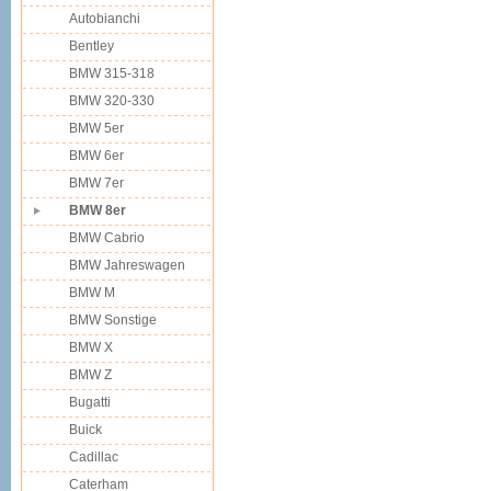
Autobianchi
Bentley
BMW 315-318
BMW 320-330
BMW 5er
BMW 6er
BMW 7er
BMW 8er
BMW Cabrio
BMW Jahreswagen
BMW M
BMW Sonstige
BMW X
BMW Z
Bugatti
Buick
Cadillac
Caterham