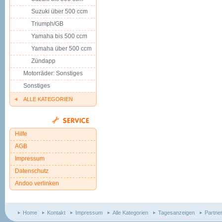
Suzuki über 500 ccm
Triumph/GB
Yamaha bis 500 ccm
Yamaha über 500 ccm
Zündapp
Motorräder: Sonstiges
Sonstiges
ALLE KATEGORIEN
Hilfe
AGB
Impressum
Datenschutz
Andoo verlinken
Home
Kontakt
Impressum
Alle Kategorien
Tagesanzeigen
Partne