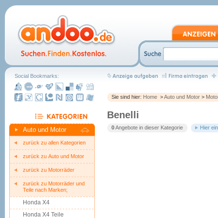
Social Bookmarks:
Sie sind hier:
Home
>
Auto und Motor
>
Moto
Benelli
0
Angebote in dieser Kategorie
Hier ei
Auto und Motor
zurück zu allen Kategorien
zurück zu Auto und Motor
zurück zu Motorräder
zurück zu Motorräder und
Teile nach Marken;
Honda X4
Honda X4 Teile