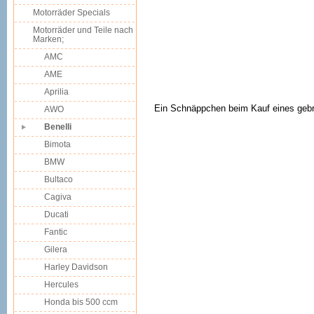
Motorräder Specials
Motorräder und Teile nach
Marken;
AMC
AME
Aprilia
Ein Schnäppchen beim Kauf eines gebr
AWO
Benelli
Bimota
BMW
Bultaco
Cagiva
Ducati
Fantic
Gilera
Harley Davidson
Hercules
Honda bis 500 ccm