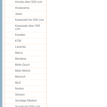
Honda über 500 ccm
Husqvarna
Jawa
Kawasaki bis 500 ccm
Kawasaki über 500
ccm
Kreidler
KTM
Laverda
Maico
Montesa
Moto Guzzi
Moto Morini
Muench
MuZ
Norton
Simson
Sonstige Marken
Suzuki bis 500 ccm